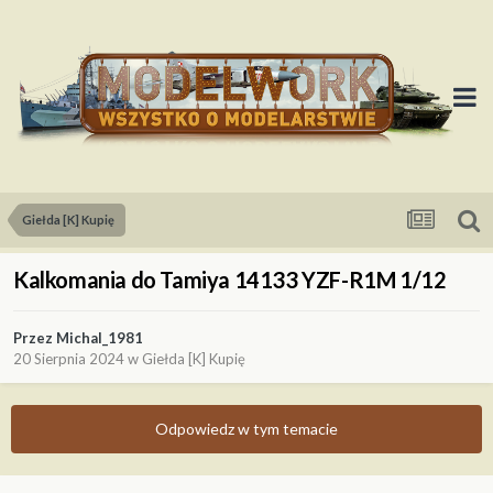
Giełda [K] Kupię
Kalkomania do Tamiya 14133 YZF-R1M 1/12
Przez
Michal_1981
20 Sierpnia 2024
w
Giełda [K] Kupię
Odpowiedz w tym temacie