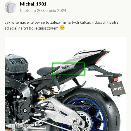
Michal_1981
Napisano
20 Sierpnia 2024
Jak w temacie. Głównie to zależy mi na tych kalkach idących ( patrz
zdjęcie) na tył bo je zniszczyłem