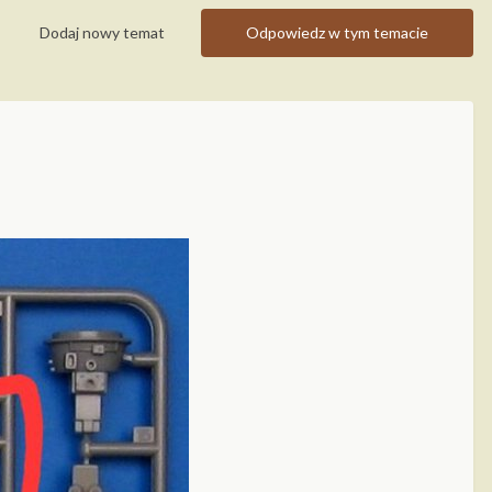
Dodaj nowy temat
Odpowiedz w tym temacie