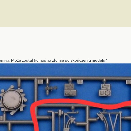
amiya. Może został komuś na złomie po skończeniu modelu?