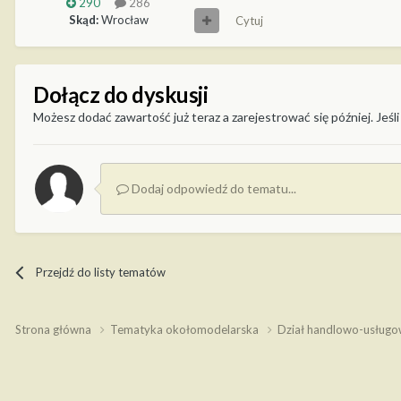
290
286
Skąd:
Wrocław
Cytuj
Dołącz do dyskusji
Możesz dodać zawartość już teraz a zarejestrować się później. Jeśli
Dodaj odpowiedź do tematu...
Przejdź do listy tematów
Strona główna
Tematyka okołomodelarska
Dział handlowo-usług