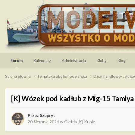
Forum
Kalendarz
Administracja
Kluby
Blogi
Strona główna
Tematyka okołomodelarska
Dział handlowo-usług
[K] Wózek pod kadłub z Mig-15 Tamiya
Przez
Szupryt
20 Sierpnia 2024
w
Giełda [K] Kupię