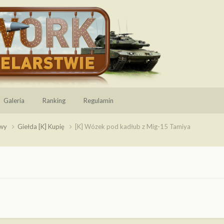
Galeria
Ranking
Regulamin
owy
Giełda [K] Kupię
[K] Wózek pod kadłub z Mig-15 Tamiya