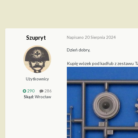
Szupryt
Napisano
20 Sierpnia 2024
Dzień dobry,
Kupię wózek pod kadłub z zestawu T
Użytkownicy
290
286
Skąd:
Wrocław