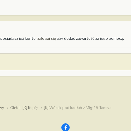
 posiadasz już konto,
zaloguj się
aby dodać zawartość za jego pomocą.
owy
Giełda [K] Kupię
[K] Wózek pod kadłub z Mig-15 Tamiya