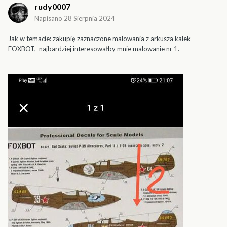
rudy0007
Napisano
28 Sierpnia 2024
Jak w temacie: zakupię zaznaczone malowania z arkusza kalek
FOXBOT, najbardziej interesowałby mnie malowanie nr 1.