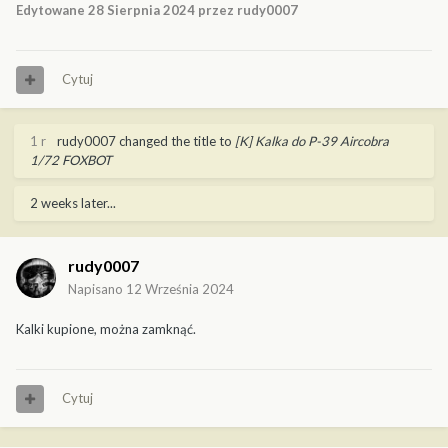
Edytowane
28 Sierpnia 2024
przez rudy0007
Cytuj
1 r
rudy0007
changed the title to
[K] Kalka do P-39 Aircobra
1/72 FOXBOT
2 weeks later...
rudy0007
Napisano
12 Września 2024
Kalki kupione, można zamknąć.
Cytuj