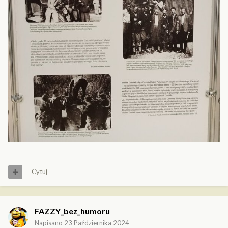
Cytuj
FAZZY_bez_humoru
Napisano
23 Października 2024