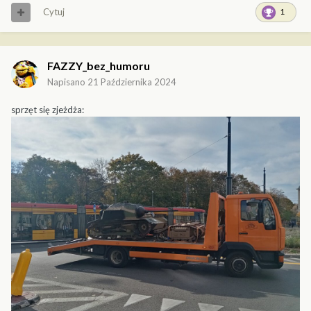
Cytuj
1
FAZZY_bez_humoru
Napisano
21 Października 2024
sprzęt się zjeżdża: