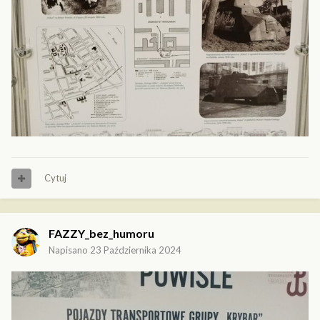
Cytuj
FAZZY_bez_humoru
Napisano
23 Października 2024