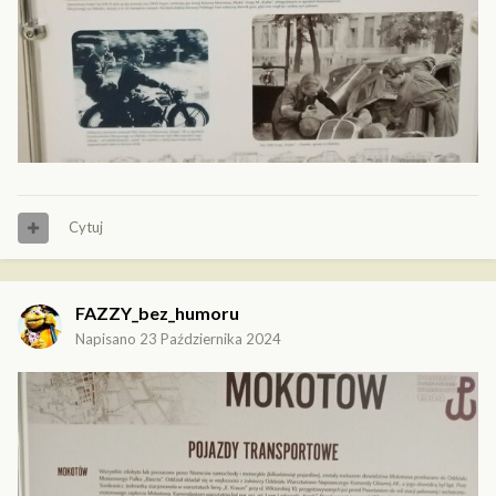
Cytuj
FAZZY_bez_humoru
Napisano
23 Października 2024