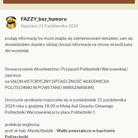
FAZZY_bez_humoru
Napisano
21 Października 2024
podaję informację bo może znajdą się zainteresowani tematem, sam się
dowiedzialem dopiero dzisiaj chociaż informacje na stronę wrzucili parę
dni wcześniej
Stowarzyszenie Absolwentów i Przyjaciół Politechniki Warszawskiej i
zaprasza
na SALON HISTORYCZNY |SPOŁECZNOŚĆ AKADEMICKA
POLITECHNIKI W POWSTANIU WARSZAWSKIM|
Uroczyste spotkanie rozpocznie się w poniedziałek 21 października
2024 roku o godzinie 18.00 w Małej Auli Gmachu Głównego
Politechniki Warszawskiej przy placu Politechniki 1
prelekcje wygłoszą:
prof. dr hab. Maciej Kledzik -
Walki powstańcze w bastionie
Politechniki