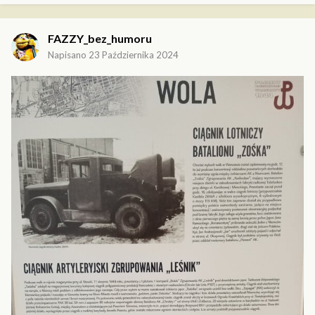
FAZZY_bez_humoru
Napisano
23 Października 2024