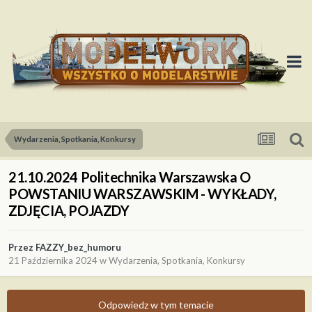
Wydarzenia, Spotkania, Konkursy
21.10.2024 Politechnika Warszawska O
POWSTANIU WARSZAWSKIM - WYKŁADY,
ZDJĘCIA, POJAZDY
Przez
FAZZY_bez_humoru
21 Października 2024
w
Wydarzenia, Spotkania, Konkursy
Odpowiedz w tym temacie