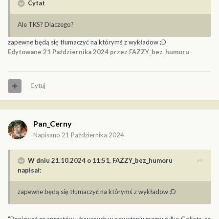
Cytat
Ale TKS? Dlaczego?
zapewne będą się tłumaczyć na którymś z wykładow ;D
Edytowane
21 Października 2024
przez FAZZY_bez_humoru
Cytuj
Pan_Cerny
Napisano
21 Października 2024
W dniu 21.10.2024 o 11:51,
FAZZY_bez_humoru
napisał:
zapewne będą się tłumaczyć na którymś z wykładow ;D