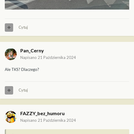
Cytuj
Pan_Cerny
Napisano
21 Października 2024
Ale TKS? Dlaczego?
Cytuj
FAZZY_bez_humoru
Napisano
21 Października 2024