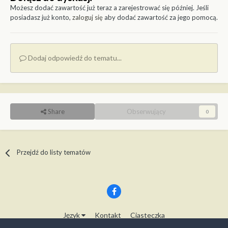
Możesz dodać zawartość już teraz a zarejestrować się później. Jeśli
posiadasz już konto,
zaloguj się
aby dodać zawartość za jego pomocą.
Dodaj odpowiedź do tematu...
Share
Obserwujący
0
Przejdź do listy tematów
Język
Kontakt
Ciasteczka
Copyright © Modelwork.pl