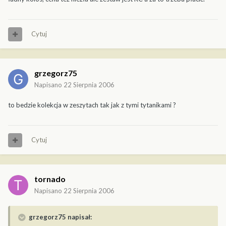
Cytuj
grzegorz75
Napisano
22 Sierpnia 2006
to bedzie kolekcja w zeszytach tak jak z tymi tytanikami ?
Cytuj
tornado
Napisano
22 Sierpnia 2006
grzegorz75 napisał: