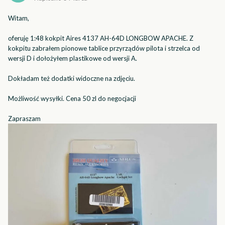
Witam,
oferuję 1:48 kokpit Aires 4137 AH-64D LONGBOW APACHE.
Z
kokpitu zabrałem pionowe tablice przyrządów pilota i strzelca od
wersji D i dołożyłem plastikowe od wersji A.
Dokładam też dodatki widoczne na zdjęciu.
Możliwość wysyłki. Cena 50 zl do negocjacji
Zapraszam