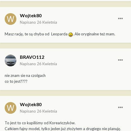
Wojtek80
Napisano
26 Kwietnia
Masz rację, te są chyba od Leoparda
. Ale oryginalne też mam.
BRAVO112
Napisano
26 Kwietnia
nie znam sie na czolgach
co to jest????
Wojtek80
Napisano
26 Kwietnia
To jest to co kupiliśmy od Koreańczyków.
Całkiem fajny model, tylko jeden już złożyłem a drugiego nie planuję.