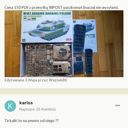
Cena 150 PLN z przesyłką INPOST paczkomat (inaczej nie wysyłam).
Edytowane
3 Maja
przez Wojtek80
karlos
Napisano
26 Kwietnia
Te kalki to na pewno od niego ??