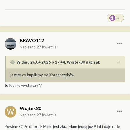
1
BRAVO112
Napisano
27 Kwietnia
W dniu 26.04.2026 o 17:44,
Wojtek80
napisał:
jest to co kupiliśmy od Koreańczyków.
to Kia nie wystarczy??
Wojtek80
Napisano
27 Kwietnia
Powiem Ci, że dobra KIA nie jest zła... Mam jedną już 9 lat i daje rade