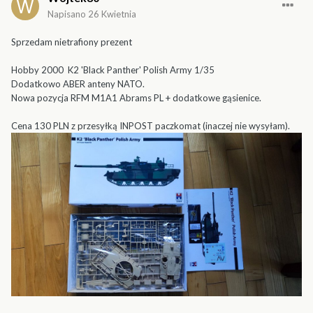
Napisano
26 Kwietnia
Sprzedam nietrafiony prezent
Hobby 2000 K2 'Black Panther' Polish Army 1/35
Dodatkowo ABER anteny NATO.
Nowa pozycja RFM M1A1 Abrams PL + dodatkowe gąsienice.
Cena 130 PLN z przesyłką INPOST paczkomat (inaczej nie wysyłam).