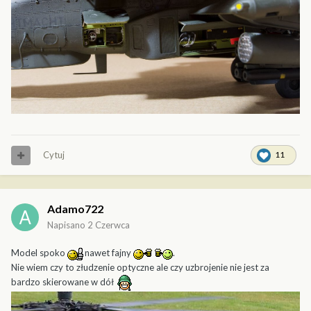
Cytuj
11
Adamo722
Napisano
2 Czerwca
Model spoko
nawet fajny
.
Nie wiem czy to złudzenie optyczne ale czy uzbrojenie nie jest za
bardzo skierowane w dół