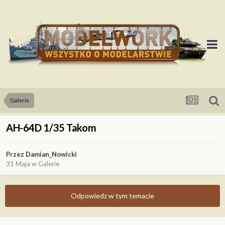
Galerie
AH-64D 1/35 Takom
Przez
Damian_Nowicki
31 Maja
w
Galerie
Odpowiedz w tym temacie