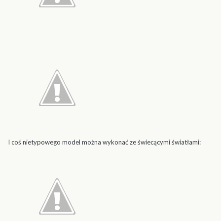
I coś nietypowego model można wykonać ze świecącymi światłami: