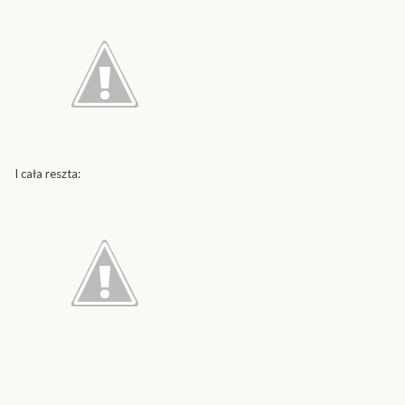
I cała reszta: