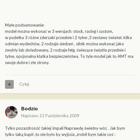
Małe podsumowanie:
model można wykonać w 3 wersjach: stock, racing i custom,
w pudełku 3 różne zderzaki przednie i 2 tylne ,3 zestawy świateł, kilka
odmian wydechów, 2 rodzaje siedzeń , silnik można wykonać jako
zwykły lub doładowany, 2 rodzaje felg, świecące światła przednie i
tylne, opcjonalna klatka bezpieczeństwa. To tyle model jak to AMT ma
swoje dobre i złe strony.
Cytuj
Bodzio
Napisano
22 Października 2009
Tylko pozazdrościć takiej Impali Naprawdę świetny wóz . Jak bym
tylko taką kupił ,to nie było by wyjścia ,zrobił bym takie coś :