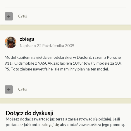
Cytuj
zbiegu
Napisano
22 Października 2009
Model kupiłem na giełdzie modelarskiej w Duxford, razem z Porsche
911 i Oldsmobile z NASCAR zapłaciłem 10 funtów ( 3 modele za 10).
PS. Toto zielone nawet fajne, ale mam inny plan na ten model.
Cytuj
Dołącz do dyskusji
Możesz dodać zawartość już teraz a zarejestrować się później. Jeśli
posiadasz już konto,
zaloguj się
aby dodać zawartość za jego pomocą.