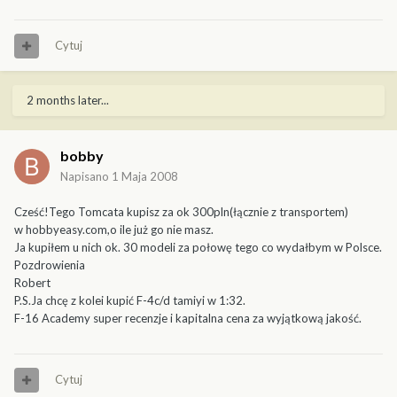
Cytuj
2 months later...
bobby
Napisano
1 Maja 2008
Cześć!Tego Tomcata kupisz za ok 300pln(łącznie z transportem)
w hobbyeasy.com,o ile już go nie masz.
Ja kupiłem u nich ok. 30 modeli za połowę tego co wydałbym w Polsce.
Pozdrowienia
Robert
P.S.Ja chcę z kolei kupić F-4c/d tamiyi w 1:32.
F-16 Academy super recenzje i kapitalna cena za wyjątkową jakość.
Cytuj