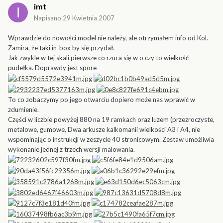
imt
Napisano
29 Kwietnia 2007
Wprawdzie do nowości model nie należy, ale otrzymałem info od Kol.
Zamira, że taki in-box by się przydał.
Jak zwykle w tej skali pierwsze co rzuca się w o czy to wielkość
pudełka. Doprawdy jest spore
To co zobaczymy po jego otwarciu dopiero może nas wprawić w
zdumienie.
Części w liczbie powyżej 880 na 19 ramkach oraz luzem (przezroczyste,
metalowe, gumowe, Dwa arkusze kalkomanii wielkości A3 i A4, nie
wspominając o instrukcji w zeszycie 40 stronicowym. Zestaw umożliwia
wykonanie jednej z trzech wersji malowania.