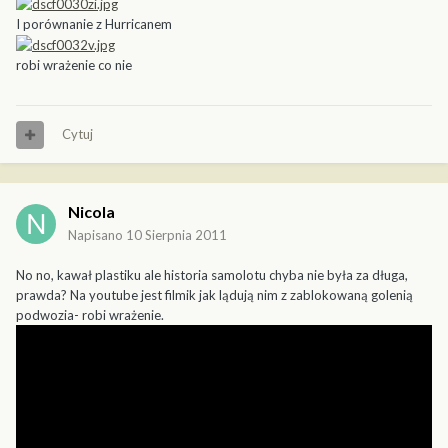
I porównanie z Hurricanem
robi wrażenie co nie
Cytuj
Nicola
Napisano
10 Sierpnia 2011
No no, kawał plastiku ale historia samolotu chyba nie była za długa,
prawda? Na youtube jest filmik jak lądują nim z zablokowaną golenią
podwozia- robi wrażenie.