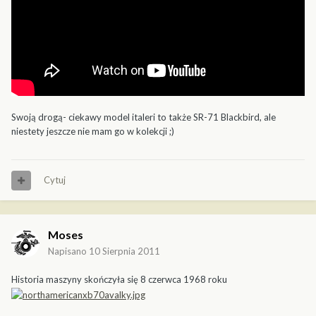
Swoją drogą- ciekawy model italeri to także SR-71 Blackbird, ale
niestety jeszcze nie mam go w kolekcji ;)
Cytuj
Moses
Napisano
10 Sierpnia 2011
Historia maszyny skończyła się 8 czerwca 1968 roku