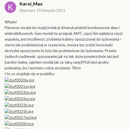
Karol_Max
Napisano
10 Sierpnia 2011
Witam!
Pierwszy model do mojej kolekcji Amerykańskich bombowców dwu i
wielosilnikowych. Sam model to przepak AMT, część lini wgłębna część
wypukła, jest możliwość zrobienia kabiny opuszczonej do lądowania i
startu lub podniesionej w czasie lotu, można też zrobić końcówki
skrzydeł opuszczone to lotu lub podniesione do lądowania. Prawie
żadnych nadlewek, spasowanie jak na tek duże powierzchnie też jest
bardzo ładne, ogółem model jak za taką cenę(99zł) jest godny
polecenia, bo i wymiary robią wrażenie: 78cm
I to co znajduje się w pudełku: