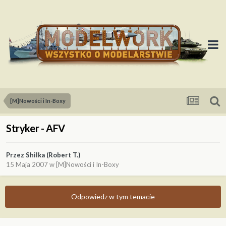
[M]Nowości i In-Boxy
Stryker - AFV
Przez
Shilka (Robert T.)
15 Maja 2007
w
[M]Nowości i In-Boxy
Odpowiedz w tym temacie