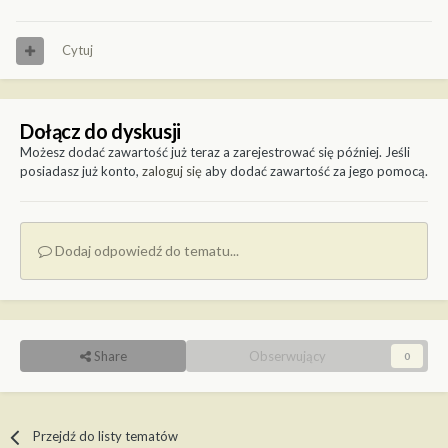
Cytuj
Dołącz do dyskusji
Możesz dodać zawartość już teraz a zarejestrować się później. Jeśli
posiadasz już konto,
zaloguj się
aby dodać zawartość za jego pomocą.
Dodaj odpowiedź do tematu...
Share
Obserwujący
0
Przejdź do listy tematów