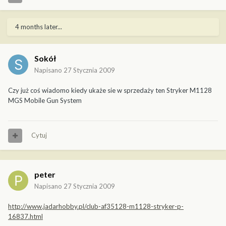
4 months later...
Sokół
Napisano
27 Stycznia 2009
Czy już coś wiadomo kiedy ukaże sie w sprzedaży ten Stryker M1128
MGS Mobile Gun System
Cytuj
peter
Napisano
27 Stycznia 2009
http://www.jadarhobby.pl/club-af35128-m1128-stryker-p-
16837.html