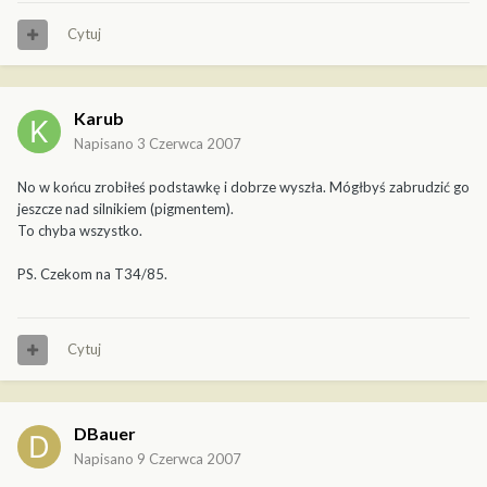
Cytuj
Karub
Napisano
3 Czerwca 2007
No w końcu zrobiłeś podstawkę i dobrze wyszła. Mógłbyś zabrudzić go
jeszcze nad silnikiem (pigmentem).
To chyba wszystko.
PS. Czekom na T34/85.
Cytuj
DBauer
Napisano
9 Czerwca 2007