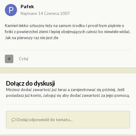
Pafek
Napisano
14 Czerwca 2007
Kamień lekko sztuczny leży na samym środku-i prosił bym pięknie o
fotki z powierzchni ziemi i lepiej obejmujących całość bo niewiele widać.
Jak na pierwszy raz nie jest żle
Cytuj
Dołącz do dyskusji
Możesz dodać zawartość już teraz a zarejestrować się później. Jeśli
posiadasz już konto,
zaloguj się
aby dodać zawartość za jego pomocą.
Dodaj odpowiedź do tematu...