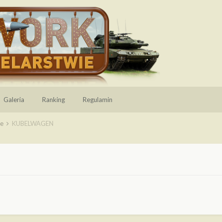
Galeria
Ranking
Regulamin
ie
KUBELWAGEN