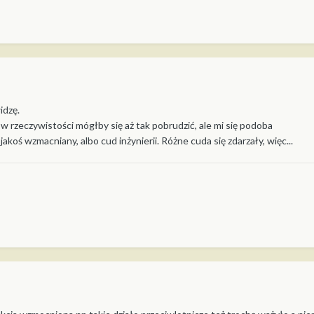
idzę.
 w rzeczywistości mógłby się aż tak pobrudzić, ale mi się podoba
jakoś wzmacniany, albo cud inżynierii. Różne cuda się zdarzały, więc...