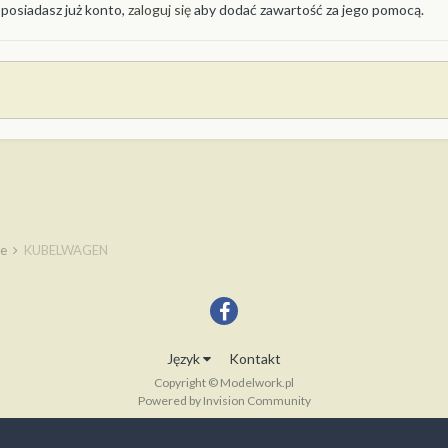
 posiadasz już konto,
zaloguj się
aby dodać zawartość za jego pomocą.
ie
KUBELWAGEN
Język
Kontakt
Copyright © Modelwork.pl
Powered by Invision Community