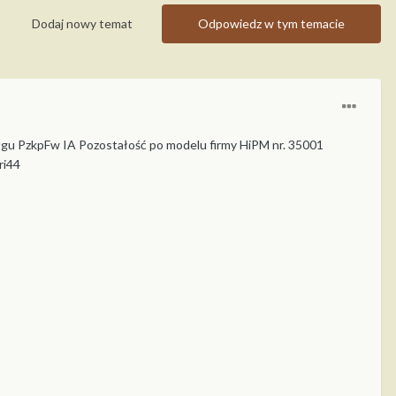
Dodaj nowy temat
Odpowiedz w tym temacie
czołgu PzkpFw IA Pozostałość po modelu firmy HiPM nr. 35001
ri44