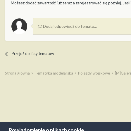
Możesz dodać zawartość już teraz a zarejestrować się później. Jeśli
Dodaj odpowiedź do tematu...
Przejdź do listy tematów
Strona główna
Tematyka modelarska
Pojazdy wojskowe
[M]Galer
Powiadomienie o plikach cookie