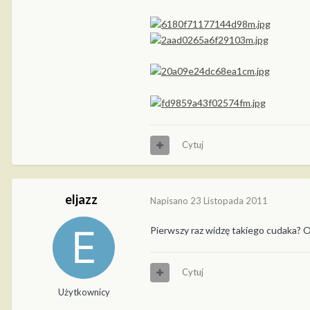
Cytuj
eljazz
Napisano
23 Listopada 2011
Pierwszy raz widzę takiego cudaka? O
Cytuj
Użytkownicy