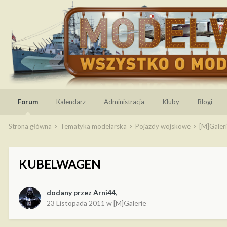
Forum
Kalendarz
Administracja
Kluby
Blogi
Strona główna
Tematyka modelarska
Pojazdy wojskowe
[M]Galer
KUBELWAGEN
dodany przez
Arni44
,
23 Listopada 2011
w
[M]Galerie