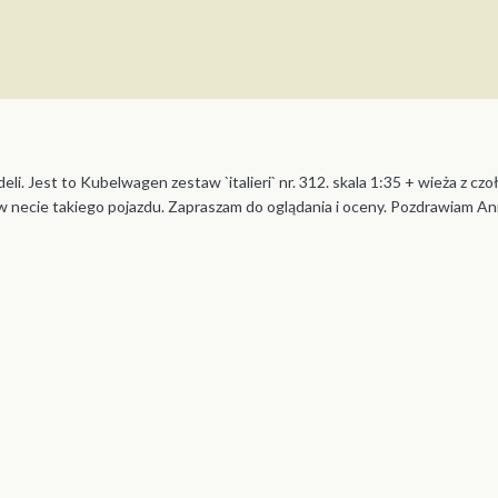
li. Jest to Kubelwagen zestaw `italieri` nr. 312. skala 1:35 + wieża z 
w necie takiego pojazdu. Zapraszam do oglądania i oceny. Pozdrawiam An