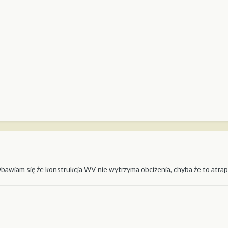
bawiam się że konstrukcja WV nie wytrzyma obciżenia, chyba że to atrap