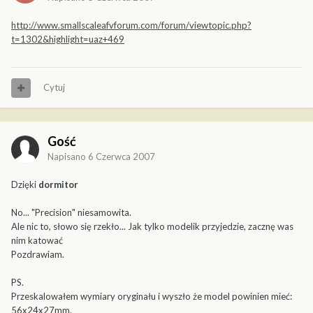
http://www.smallscaleafvforum.com/forum/viewtopic.php?
t=1302&highlight=uaz+469
Cytuj
Gość
Napisano
6 Czerwca 2007
Dzięki
dormitor
No... "Precision" niesamowita.
Ale nic to, słowo się rzekło... Jak tylko modelik przyjedzie, zacznę was
nim katować
Pozdrawiam.
PS.
Przeskalowałem wymiary oryginału i wyszło że model powinien mieć:
56x24x27mm.