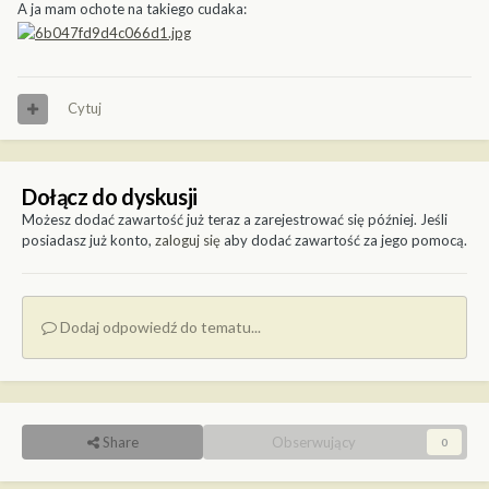
A ja mam ochote na takiego cudaka:
Cytuj
Dołącz do dyskusji
Możesz dodać zawartość już teraz a zarejestrować się później. Jeśli
posiadasz już konto,
zaloguj się
aby dodać zawartość za jego pomocą.
Dodaj odpowiedź do tematu...
Share
Obserwujący
0