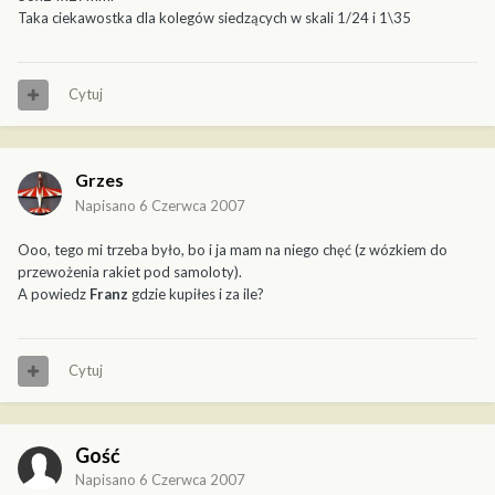
Taka ciekawostka dla kolegów siedzących w skali 1/24 i 1\35
Cytuj
Grzes
Napisano
6 Czerwca 2007
Ooo, tego mi trzeba było, bo i ja mam na niego chęć (z wózkiem do
przewożenia rakiet pod samoloty).
A powiedz
Franz
gdzie kupiłes i za ile?
Cytuj
Gość
Napisano
6 Czerwca 2007