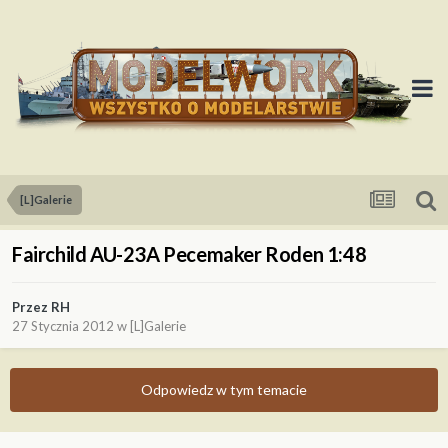
[L]Galerie
Fairchild AU-23A Pecemaker Roden 1:48
Przez
RH
27 Stycznia 2012
w
[L]Galerie
Odpowiedz w tym temacie