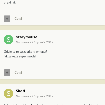
oryginał.
Cytuj
szarymouse
Napisano
27 Stycznia 2012
Gdzie ty to wszystko trzymasz?
jak zawsze super model
Cytuj
Skoti
Napisano
27 Stycznia 2012