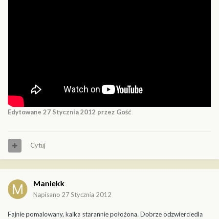
Edytowane
27 Stycznia 2012
przez Gość
Cytuj
Maniekk
Napisano
27 Stycznia 2012
Fajnie pomalowany, kalka starannie położona. Dobrze odzwierciedla