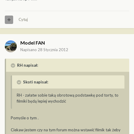
Cytuj
Model FAN
Napisano
28 Stycznia 2012
RH napisał:
Skoti napisał:
RH - załatw sobie taką obrotową podstawkę pod torty, to
filmiki będą lepiej wychodzić
Pomyśle o tym .
Ciekaw jestem czy na tym forum można wstawić filmik tak żeby