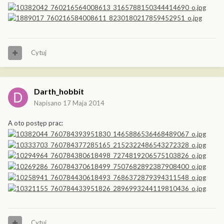
Cytuj
Darth_hobbit
Napisano
17 Maja 2014
A oto postęp prac:
Cytuj