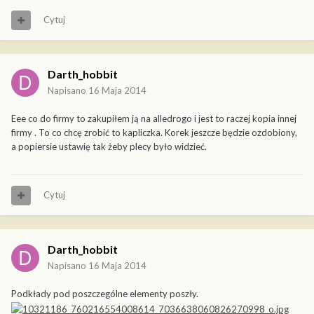
Cytuj
Darth_hobbit
Napisano
16 Maja 2014
Eee co do firmy to zakupiłem ją na alledrogo i jest to raczej kopia innej
firmy . To co chcę zrobić to kapliczka. Korek jeszcze będzie ozdobiony,
a popiersie ustawię tak żeby plecy było widzieć.
Cytuj
Darth_hobbit
Napisano
16 Maja 2014
Podkłady pod poszczególne elementy poszły.