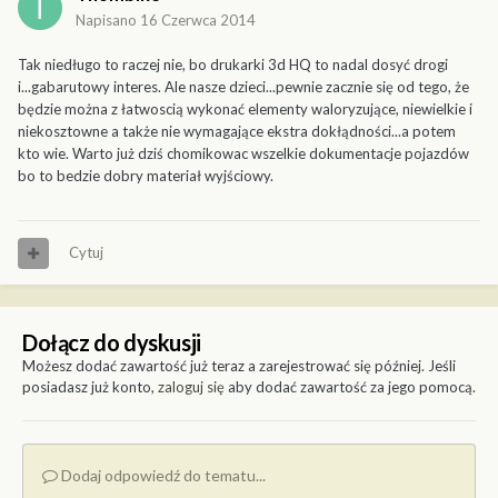
Napisano
16 Czerwca 2014
Tak niedługo to raczej nie, bo drukarki 3d HQ to nadal dosyć drogi
i...gabarutowy interes. Ale nasze dzieci...pewnie zacznie się od tego, że
będzie można z łatwoscią wykonać elementy waloryzujące, niewielkie i
niekosztowne a także nie wymagające ekstra dokłądności...a potem
kto wie. Warto już dziś chomikowac wszelkie dokumentacje pojazdów
bo to bedzie dobry materiał wyjściowy.
Cytuj
Dołącz do dyskusji
Możesz dodać zawartość już teraz a zarejestrować się później. Jeśli
posiadasz już konto,
zaloguj się
aby dodać zawartość za jego pomocą.
Dodaj odpowiedź do tematu...