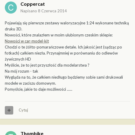
Coppercat
Napisano
8 Czerwca 2014
Pojawiają się pierwsze zestawy waloryzacyjne 1:24 wykonane techniką
druku 3D.
Nowości, które znalazłem w moim ulubionym czeskim sklepie:
Nowości w car-model-kit
Chodzi o te żółto-pomarańczowe detale. Ich jakość jest (sądząc po
fotkach) całkiem niezła. Przynajmniej w porównaniu do odlewów
żywicznych HD
Myślicie, że to jest przyszłość dla modelarstwa ?
Na mój rozum - tak
Wygląda na to, że całkiem niedługo będziemy sobie sami drukowali
modele w zaciszu domowym.
Pomyślcie, jakie to daje możliwości ......
Cytuj
Thombike