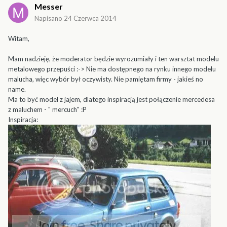
Messer
Napisano
24 Czerwca 2014
Witam,
Mam nadzieję, że moderator będzie wyrozumiały i ten warsztat modelu
metalowego przepuści :-> Nie ma dostępnego na rynku innego modelu
malucha, więc wybór był oczywisty. Nie pamiętam firmy - jakieś no
name.
Ma to być model z jajem, dlatego inspiracją jest połączenie mercedesa
z maluchem - " mercuch" :P
Inspiracja: