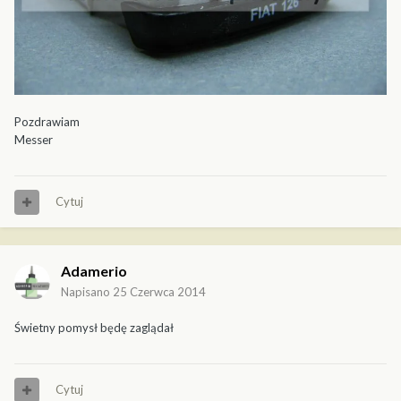
Pozdrawiam
Messer
Cytuj
Adamerio
Napisano
25 Czerwca 2014
Świetny pomysł będę zaglądał
Cytuj