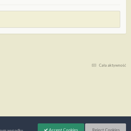
Cała aktywność
Accept Cookies
Reject Cookies
wnym wypadku