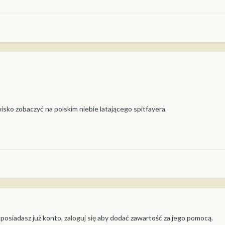
ko zobaczyć na polskim niebie latającego spitfayera.
 posiadasz już konto,
zaloguj się
aby dodać zawartość za jego pomocą.