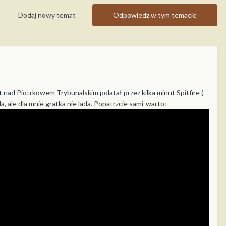
Dodaj nowy temat
Odpowiedz w tym temacie
t nad Piotrkowem Trybunalskim polatał przez kilka minut Spitfire (
 ale dla mnie gratka nie lada. Popatrzcie sami-warto: