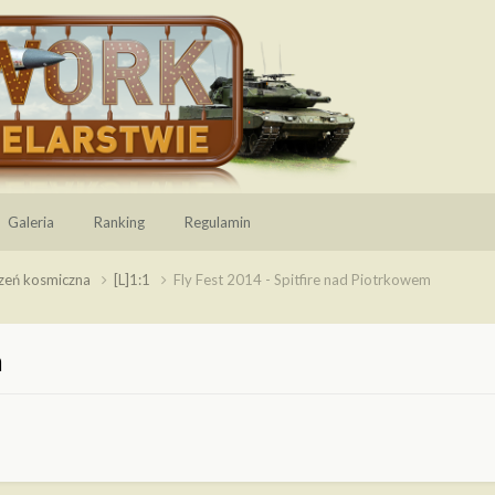
Galeria
Ranking
Regulamin
rzeń kosmiczna
[L]1:1
Fly Fest 2014 - Spitfire nad Piotrkowem
m