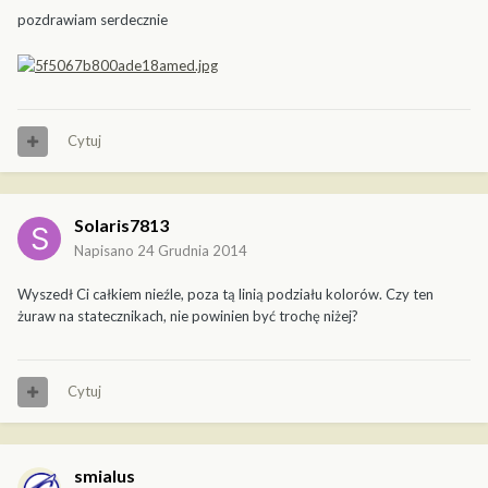
pozdrawiam serdecznie
Cytuj
Solaris7813
Napisano
24 Grudnia 2014
Wyszedł Ci całkiem nieźle, poza tą linią podziału kolorów. Czy ten
żuraw na statecznikach, nie powinien być trochę niżej?
Cytuj
smialus