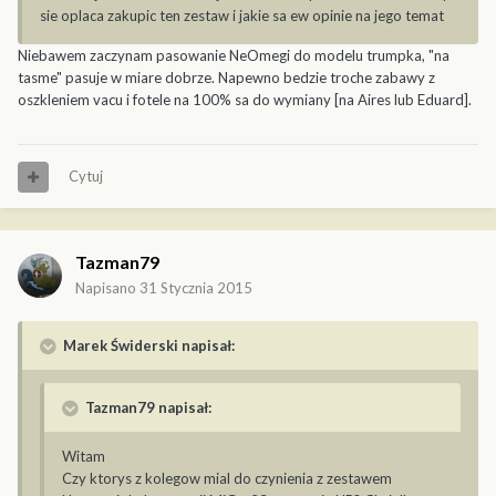
sie oplaca zakupic ten zestaw i jakie sa ew opinie na jego temat
Niebawem zaczynam pasowanie NeOmegi do modelu trumpka, "na
tasme" pasuje w miare dobrze. Napewno bedzie troche zabawy z
oszkleniem vacu i fotele na 100% sa do wymiany [na Aires lub Eduard].
Cytuj
Tazman79
Napisano
31 Stycznia 2015
Marek Świderski napisał:
Tazman79 napisał:
Witam
Czy ktorys z kolegow mial do czynienia z zestawem