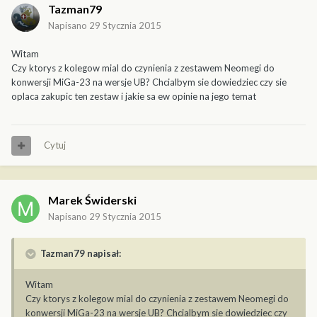
Tazman79
Napisano
29 Stycznia 2015
Witam
Czy ktorys z kolegow mial do czynienia z zestawem Neomegi do
konwersji MiGa-23 na wersje UB? Chcialbym sie dowiedziec czy sie
oplaca zakupic ten zestaw i jakie sa ew opinie na jego temat
Cytuj
Marek Świderski
Napisano
29 Stycznia 2015
Tazman79 napisał:
Witam
Czy ktorys z kolegow mial do czynienia z zestawem Neomegi do
konwersji MiGa-23 na wersje UB? Chcialbym sie dowiedziec czy