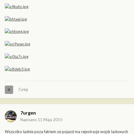
Cytuj
7urgen
Napisano
11 Maja 2015
Wszystko ladnie poza faktem ze pojazd ma rejestracje wojsk ladowych