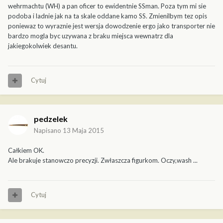
wehrmachtu (WH) a pan oficer to ewidentnie SSman. Poza tym mi sie
podoba i ladnie jak na ta skale oddane kamo SS. Zmienilbym tez opis
poniewaz to wyraznie jest wersja dowodzenie ergo jako transporter nie
bardzo mogla byc uzywana z braku miejsca wewnatrz dla
jakiegokolwiek desantu.
Cytuj
pedzelek
Napisano
13 Maja 2015
Całkiem OK.
Ale brakuje stanowczo precyzji. Zwłaszcza figurkom. Oczy,wash ...
Cytuj