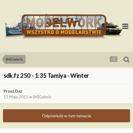
[M]Galerie
sdk.fz 250 - 1:35 Tamiya - Winter
Przez
Daz
11 Maja 2015
w
[M]Galerie
Odpowiedz w tym temacie