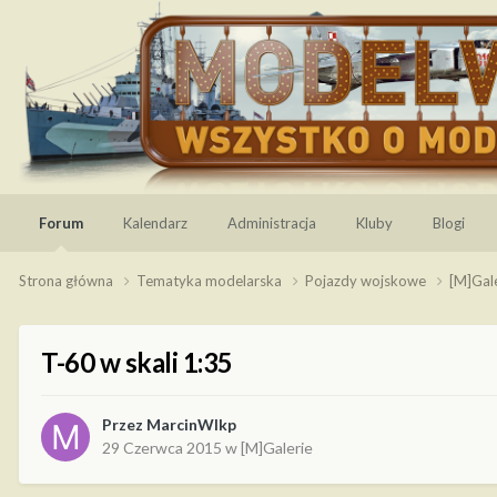
Forum
Kalendarz
Administracja
Kluby
Blogi
Strona główna
Tematyka modelarska
Pojazdy wojskowe
[M]Gal
T-60 w skali 1:35
Przez
MarcinWlkp
29 Czerwca 2015
w
[M]Galerie