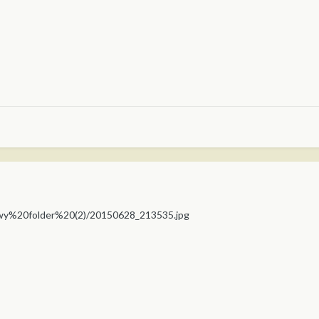
owy%20folder%20(2)/20150628_213535.jpg