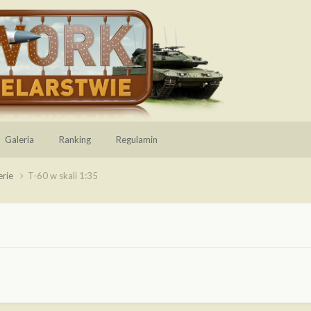
Galeria
Ranking
Regulamin
erie
T-60 w skali 1:35