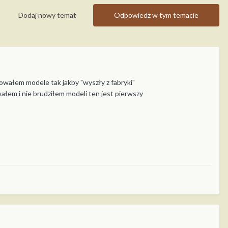
Dodaj nowy temat
Odpowiedz w tym temacie
wałem modele tak jakby "wyszły z fabryki"
łem i nie brudziłem modeli ten jest pierwszy