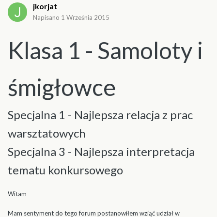
jkorjat
Napisano
1 Września 2015
Klasa 1 - Samoloty i
śmigłowce
Specjalna 1 - Najlepsza relacja z prac
warsztatowych
Specjalna 3 - Najlepsza interpretacja
tematu konkursowego
Witam
Mam sentyment do tego forum postanowiłem wziąć udział w