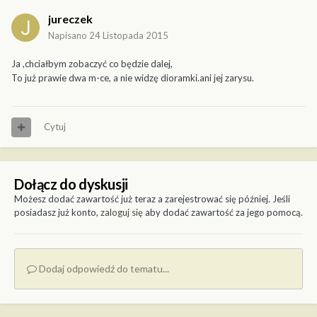
jureczek
Napisano
24 Listopada 2015
Ja ,chciałbym zobaczyć co będzie dalej,
To już prawie dwa m-ce, a nie widzę dioramki.ani jej zarysu.
Cytuj
Dołącz do dyskusji
Możesz dodać zawartość już teraz a zarejestrować się później. Jeśli
posiadasz już konto,
zaloguj się
aby dodać zawartość za jego pomocą.
Dodaj odpowiedź do tematu...