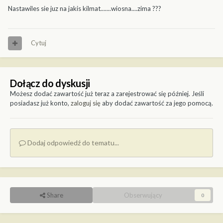
Nastawiles sie juz na jakis kilmat.......wiosna....zima ???
Cytuj
Dołącz do dyskusji
Możesz dodać zawartość już teraz a zarejestrować się później. Jeśli
posiadasz już konto,
zaloguj się
aby dodać zawartość za jego pomocą.
Dodaj odpowiedź do tematu...
Share
Obserwujący
0