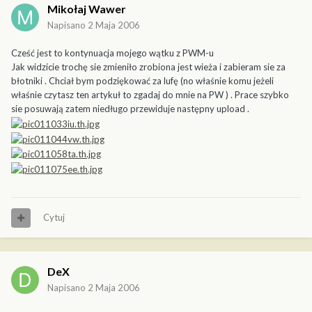
Mikołaj Wawer
Napisano
2 Maja 2006
Cześć jest to kontynuacja mojego wątku z PWM-u
Jak widzicie trochę sie zmieniło zrobiona jest wieża i zabieram sie za
błotniki . Chciał bym podziękować za lufę (no właśnie komu jeżeli
właśnie czytasz ten artykuł to zgadaj do mnie na PW ) . Prace szybko
sie posuwają zatem niedługo przewiduje następny upload .
Cytuj
DeX
Napisano
2 Maja 2006