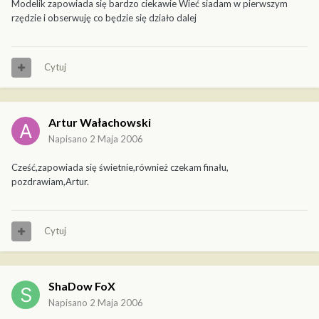
Modelik zapowiada się bardzo ciekawie Wieć siadam w pierwszym
rzędzie i obserwuję co będzie się działo dalej
Cytuj
Artur Wałachowski
Napisano
2 Maja 2006
Cześć,zapowiada się świetnie,również czekam finału,
pozdrawiam,Artur.
Cytuj
ShaDow FoX
Napisano
2 Maja 2006