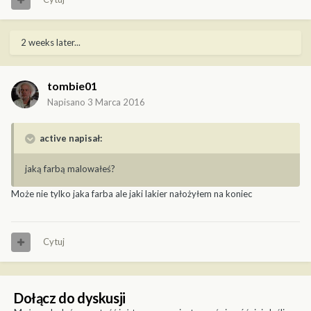
2 weeks later...
tombie01
Napisano
3 Marca 2016
active napisał:
jaką farbą malowałeś?
Może nie tylko jaka farba ale jaki lakier nałożyłem na koniec
Cytuj
Dołącz do dyskusji