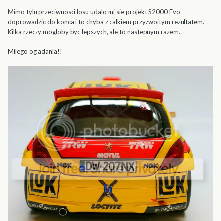
Mimo tylu przeciwnosci losu udalo mi sie projekt S2000 Evo
doprowadzic do konca i to chyba z calkiem przyzwoitym rezultatem.
Kilka rzeczy mogloby byc lepszych, ale to nastepnym razem.
Milego ogladania!!