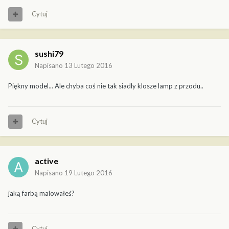
Cytuj
sushi79
Napisano
13 Lutego 2016
Piękny model... Ale chyba coś nie tak siadly klosze lamp z przodu..
Cytuj
active
Napisano
19 Lutego 2016
jaką farbą malowałeś?
Cytuj