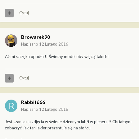
Cytuj
Browarek90
Napisano
12 Lutego 2016
Aż mi szczęka opadła !! Świetny model oby więcej takich!
Cytuj
Rabbit666
Napisano
12 Lutego 2016
Jest szansa na zdjęcia w świetle dziennym lub/i w plenerze? Chciałbym
zobaczyć, jak ten lakier prezentuje się na słońcu