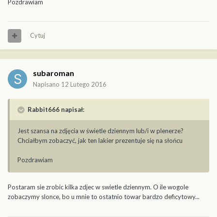
Pozdrawiam
Cytuj
subaroman
Napisano
12 Lutego 2016
Rabbit666 napisał:
Jest szansa na zdjęcia w świetle dziennym lub/i w plenerze?
Chciałbym zobaczyć, jak ten lakier prezentuje się na słońcu
Pozdrawiam
Postaram sie zrobic kilka zdjec w swietle dziennym. O ile wogole
zobaczymy slonce, bo u mnie to ostatnio towar bardzo deficytowy...