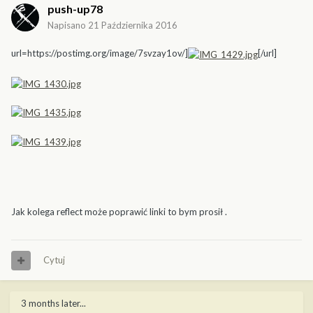
push-up78
Napisano
21 Października 2016
url=https://postimg.org/image/7svzay1ov/]
[/url]
Jak kolega reflect może poprawić linki to bym prosił .
Cytuj
3 months later...