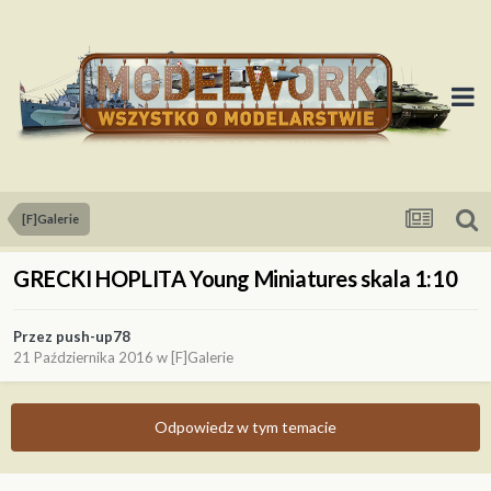
[F]Galerie
GRECKI HOPLITA Young Miniatures skala 1:10
Przez
push-up78
21 Października 2016
w
[F]Galerie
Odpowiedz w tym temacie