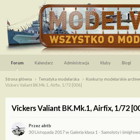
Forum
Kalendarz
Administracja
Kluby
Blogi
Strona główna
Tematyka modelarska
Konkursy modelarskie archi
Vickers Valiant BK.Mk.1, Airfix, 1/72 [006]
Vickers Valiant BK.Mk.1, Airfix, 1/72 [0
Przez
abtb
30 Listopada 2017
w
Galeria klasa 1 - Samoloty i śmigłow