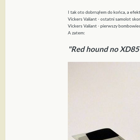
I tak oto dobrnąłem do końca, a efekt
Vickers Valiant - ostatni samolot sk
Vickers Valiant - pierwszy bombowie
A zatem:
"Red hound no XD857