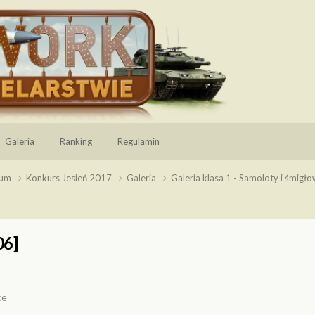
Galeria
Ranking
Regulamin
wum
Konkurs Jesień 2017
Galeria
Galeria klasa 1 - Samoloty i śmigł
06]
ce