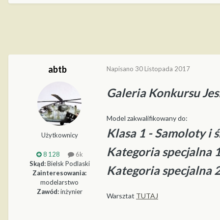
abtb
Napisano
30 Listopada 2017
Galeria Konkursu Jes
Model zakwalifikowany do:
Klasa 1 - Samoloty i
Użytkownicy
Kategoria specjalna 
8 128
6k
Skąd:
Bielsk Podlaski
Kategoria specjalna 2
Zainteresowania:
modelarstwo
Zawód:
inżynier
Warsztat
TUTAJ