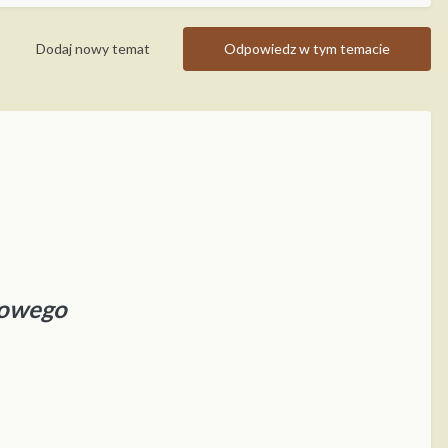
Dodaj nowy temat
Odpowiedz w tym temacie
sowego