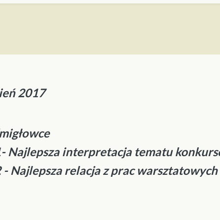
ień 2017
 śmigłowce
1- Najlepsza interpretacja tematu konkur
 - Najlepsza relacja z prac warsztatowych