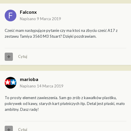
Falconx
Napisano
9 Marca 2019
Cześć mam następujące pytanie czy ma ktoś na zbyciu cześć A17 z
zestawu Tamiya 3560 M3 Stuart? Dzięki pozdrawiam.
Cytuj
marioba
Napisano
14 Marca 2019
To prosty element zawieszenia. Sam go zrób z kawałków plastiku,
pokrywek od kawy, starych kart płatniczych itp. Detal jest płaski, mało
ambitny. Dasz radę!
Cytuj