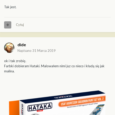
Tak jest.
Cytuj
dide
Napisano
31 Marca 2019
ok i tak zrobię.
Farbki dobieram Hataki. Malowałem nimi juz co nieco i kładą się jak
malina.