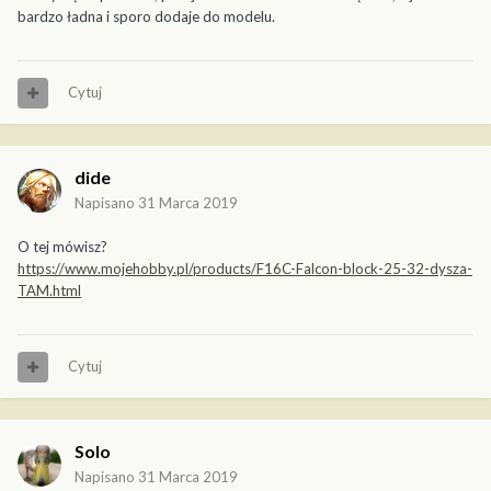
bardzo ładna i sporo dodaje do modelu.
Cytuj
dide
Napisano
31 Marca 2019
O tej mówisz?
https://www.mojehobby.pl/products/F16C-Falcon-block-25-32-dysza-
TAM.html
Cytuj
Solo
Napisano
31 Marca 2019