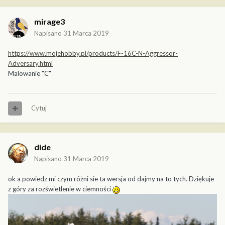
mirage3
Napisano
31 Marca 2019
https://www.mojehobby.pl/products/F-16C-N-Aggressor-
Adversary.html
Malowanie "C"
Cytuj
dide
Napisano
31 Marca 2019
ok a powiedz mi czym różni sie ta wersja od dajmy na to tych. Dziękuje
z góry za rozświetlenie w ciemności