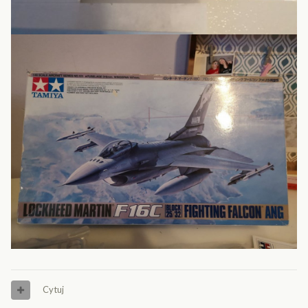
Cytuj