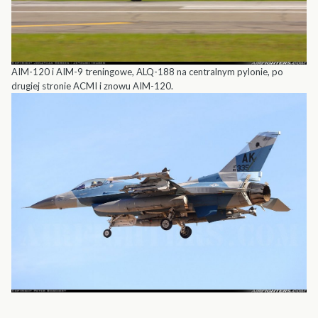
AIM-120 i AIM-9 treningowe, ALQ-188 na centralnym pylonie, po
drugiej stronie ACMI i znowu AIM-120.