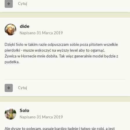
Cytuj
dide
Napisano
31 Marca 2019
Dzięki Solo w takim razie odpuszczam sobie poza pitotem wszelkie
pierdołki - musze wskoczyć na wyższy level aby to ogarnąć.
Żywica w Hornecie mnie dobiła. Tak więc generalnie model będzie z
pudełka.
Cytuj
Solo
Napisano
31 Marca 2019
Ale dyszę to polecam, pasuje bardzo ładnie i łatwo się robi, a jest