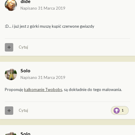
dide
Napisano
31 Marca 2019
:D... i już jest z górki muszę kupić czerwone gwiazdy
Cytuj
Solo
Napisano
31 Marca 2019
Proponuję
kalkomanie Twobobs
, są dokładnie do tego malowania.
Cytuj
1
Solo