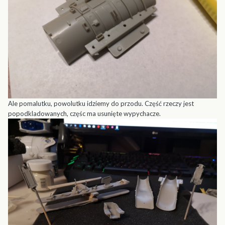
Ale pomalutku, powolutku idziemy do przodu. Część rzeczy jest
popodkladowanych, częśc ma usunięte wypychacze.