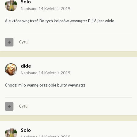
Solo
Napisano
14 Kwietnia 2019
Ale które wnętrze? Bo tych kolorów wewnątrz F-16 jest wiele.
Cytuj
dide
Napisano
14 Kwietnia 2019
Chodzi mi o wannę oraz obie burty wewnątrz
Cytuj
Solo