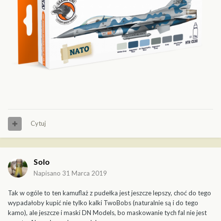
Cytuj
Solo
Napisano
31 Marca 2019
Tak w ogóle to ten kamuflaż z pudełka jest jeszcze lepszy, choć do tego
wypadałoby kupić nie tylko kalki TwoBobs (naturalnie są i do tego
kamo), ale jeszcze i maski DN Models, bo maskowanie tych fal nie jest