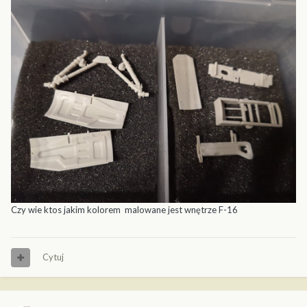
Czy wie ktos jakim kolorem malowane jest wnętrze F-16
Cytuj