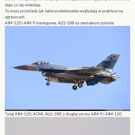
tego co się orientuję.
Tu masz przykłady jak takie podwieszenia wyglądają w praktyce na
agresorach.
AIM-120 i AIM-9 treningowe, ALQ-188 na centralnym pylonie.
Tutaj AIM-120, ACMI, ALQ-188, z drugiej strony AIM-9 i AIM-120.