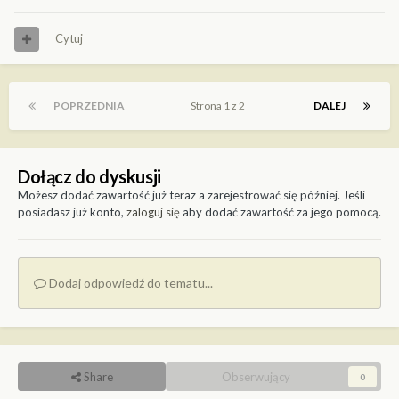
Cytuj
POPRZEDNIA
Strona 1 z 2
DALEJ
Dołącz do dyskusji
Możesz dodać zawartość już teraz a zarejestrować się później. Jeśli
posiadasz już konto,
zaloguj się
aby dodać zawartość za jego pomocą.
Dodaj odpowiedź do tematu...
Share
Obserwujący
0