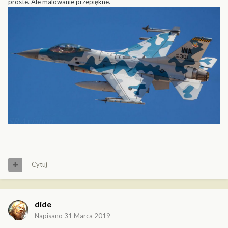
proste. Ale malowanie przepiękne.
Cytuj
dide
Napisano
31 Marca 2019