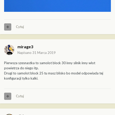
Cytuj
mirage3
Napisano
31 Marca 2019
Pierwsza szesnastka to samolot block 30 inny silnik inny wlot
powietrza do niego itp.
Drugi to samolot block 25 tu masz blisko bo model odpowiada tej
konfiguracji tylko kalki.
Cytuj