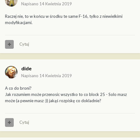
Napisano
14 Kwietnia 2019
Raczej nie, to w końcu w środku te same F-16, tylko z niewielkimi
modyfikacjami.
Cytuj
dide
Napisano
14 Kwietnia 2019
A co do broni?
Jak rozumiem może przenosic wszystko to co block 25 - Solo masz
może (a pewnie masz :)) jakąś rozpiskę co dokladnie?
Cytuj