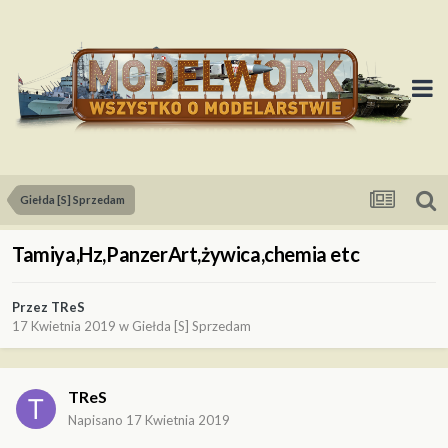
Giełda [S] Sprzedam
Tamiya,Hz,PanzerArt,żywica,chemia etc
Przez
TReS
17 Kwietnia 2019
w
Giełda [S] Sprzedam
TReS
Napisano
17 Kwietnia 2019