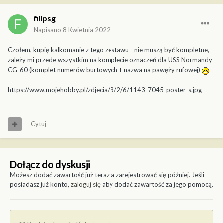
filipsg
Napisano
8 Kwietnia 2022
Czołem, kupię kalkomanie z tego zestawu - nie muszą być kompletne,
zależy mi przede wszystkim na komplecie oznaczeń dla USS Normandy
CG-60 (komplet numerów burtowych + nazwa na pawęży rufowej)
https://www.mojehobby.pl/zdjecia/3/2/6/1143_7045-poster-s.jpg
Cytuj
Dołącz do dyskusji
Możesz dodać zawartość już teraz a zarejestrować się później. Jeśli
posiadasz już konto,
zaloguj się
aby dodać zawartość za jego pomocą.