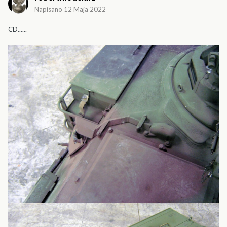
Napisano
12 Maja 2022
CD......