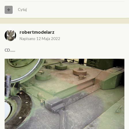
Cytuj
robertmodelarz
Napisano
12 Maja 2022
CD......