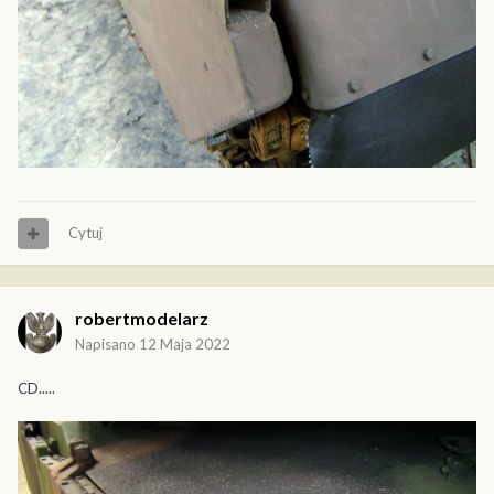
Cytuj
robertmodelarz
Napisano
12 Maja 2022
CD.....