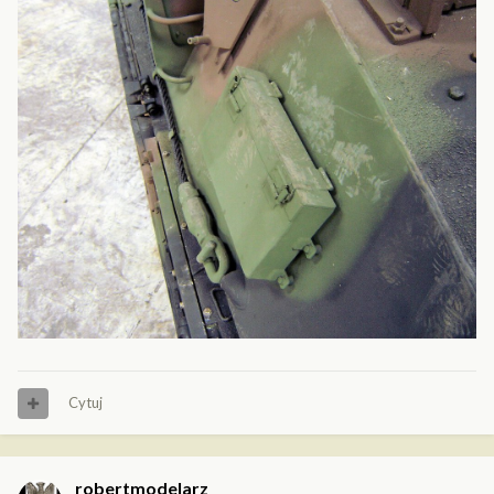
Cytuj
robertmodelarz