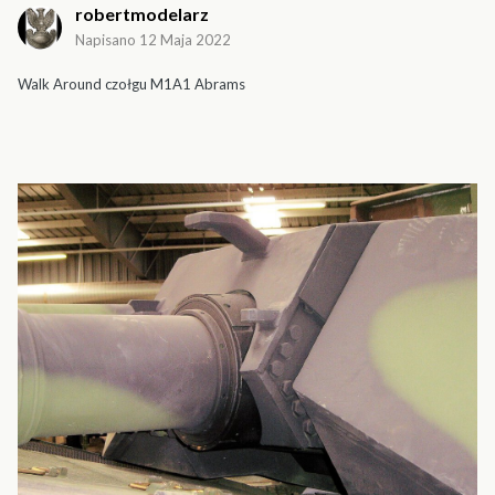
robertmodelarz
Napisano
12 Maja 2022
Walk Around czołgu M1A1 Abrams