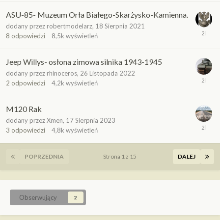
ASU-85- Muzeum Orła Białego-Skarżysko-Kamienna.
dodany przez
robertmodelarz
,
18 Sierpnia 2021
8
odpowiedzi
8,5k
wyświetleń
Jeep Willys- osłona zimowa silnika 1943-1945
dodany przez
rhinoceros
,
26 Listopada 2022
2
odpowiedzi
4,2k
wyświetleń
M120 Rak
dodany przez
Xmen
,
17 Sierpnia 2023
3
odpowiedzi
4,8k
wyświetleń
POPRZEDNIA
Strona 1 z 15
DALEJ
Obserwujący
2