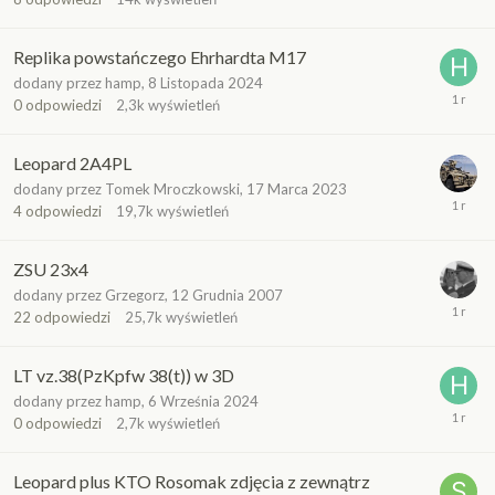
Replika powstańczego Ehrhardta M17
dodany przez
hamp
,
8 Listopada 2024
0
odpowiedzi
2,3k
wyświetleń
Leopard 2A4PL
dodany przez
Tomek Mroczkowski
,
17 Marca 2023
4
odpowiedzi
19,7k
wyświetleń
ZSU 23x4
dodany przez
Grzegorz
,
12 Grudnia 2007
22
odpowiedzi
25,7k
wyświetleń
LT vz.38(PzKpfw 38(t)) w 3D
dodany przez
hamp
,
6 Września 2024
0
odpowiedzi
2,7k
wyświetleń
Leopard plus KTO Rosomak zdjęcia z zewnątrz