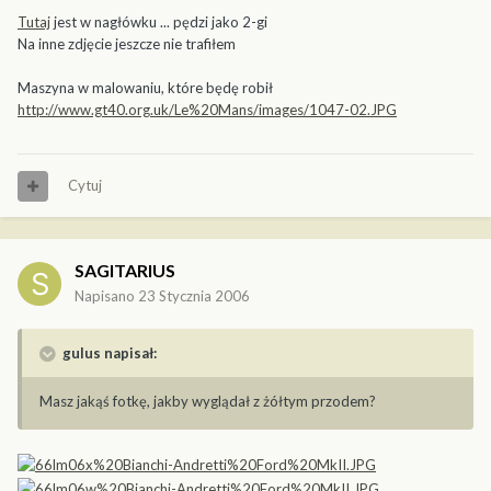
Tutaj
jest w nagłówku ... pędzi jako 2-gi
Na inne zdjęcie jeszcze nie trafiłem
Maszyna w malowaniu, które będę robił
http://www.gt40.org.uk/Le%20Mans/images/1047-02.JPG
Cytuj
SAGITARIUS
Napisano
23 Stycznia 2006
gulus napisał:
Masz jakąś fotkę, jakby wyglądał z żółtym przodem?