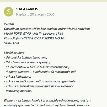
SAGITARIUS
Napisano
20 Stycznia 2006
Witam
Chciałbym przedstawić in-box modelu, który właśnie nabyłem.
Model FORD GT40 - Mk II - Le Mans 1966
Firma Fujimi HISTORIC CAR SERIES NO.10
Skala 1/24
Model zawiera
- 56 części z białego tworzywa,
- 24 z tworzywa przeźroczystego,
- 11 elementów w formie blaszki fototrawionej,
- 4 opony gumowe + 8 kołeczków do mocowania kół
- arkusz kalkomanii
- arkusz suchej kalkomanii z napisami na ogumienie
- arkusik materiału na wykonanie pasów kierowcy
- instrukcję montażu
Elementy są bardzo ładnie i precyzyjnie odwzorowane, niestety
posiadają sporo małych i niedokuczliwych nadlewek. Prostota