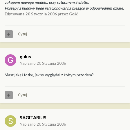
zakupem nowego modelu, przy sztucznym świetle.
Postępy z budowy będę relacjonował na bieżąco w odpowiednim dziale.
Edytowane
20 Stycznia 2006
przez Gość
Cytuj
gulus
Napisano
20 Stycznia 2006
Masz jakąś fotkę, jakby wyglądał z żółtym przodem?
Cytuj
SAGITARIUS
Napisano
20 Stycznia 2006