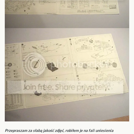
Przepraszam za słabą jakość zdjęć, robiłem je na fali uniesienia