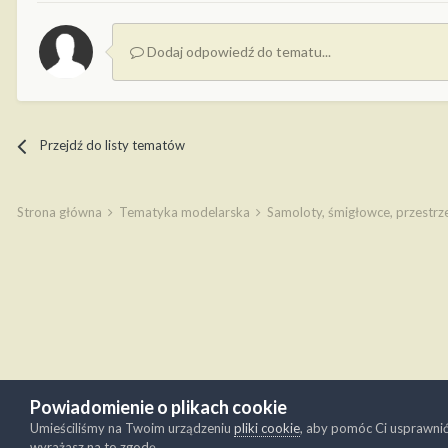
Dodaj odpowiedź do tematu...
Przejdź do listy tematów
Strona główna
Tematyka modelarska
Samoloty, śmigłowce, przestr
Powiadomienie o plikach cookie
Umieściliśmy na Twoim urządzeniu
pliki cookie
, aby pomóc Ci usprawni
wyrażasz na to zgodę.