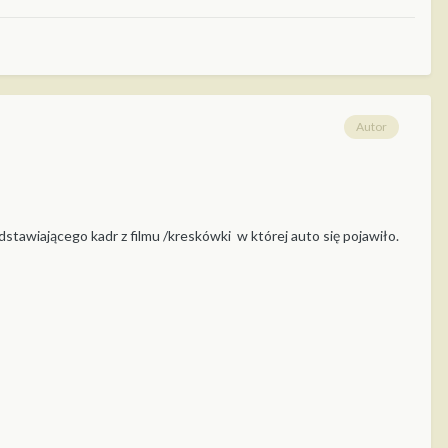
Autor
stawiającego kadr z filmu /kreskówki w której auto się pojawiło.