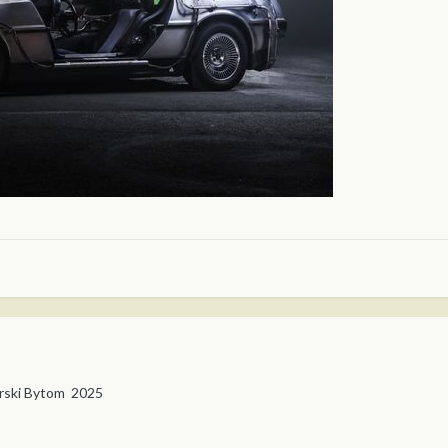
i
rski Bytom 2025