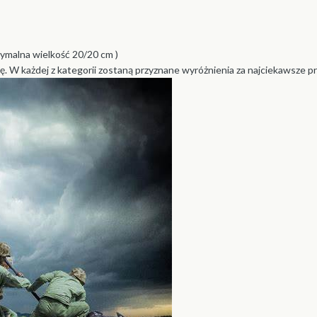
ksymalna wielkość 20/20 cm )
lę. W każdej z kategorii zostaną przyznane wyróżnienia za najciekawsze p