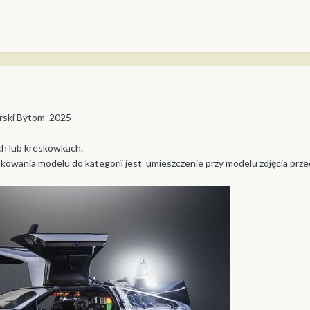
rski Bytom 2025
ch lub kreskówkach.
ikowania modelu do kategorii jest umieszczenie przy modelu zdjęcia przed