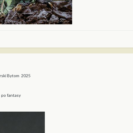
rski Bytom 2025
h po fantasy