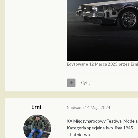
Edytowane
12 Marca 2025
przez Ern
Cytuj
Erni
Napisano
14 Maja 2024
XX Międzynarodowy Festiwal Modela
Kategoria specjalna Iwo Jima 1945
- Lotnictwo