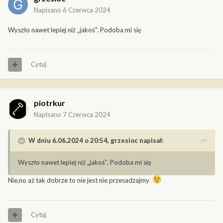
Napisano
6 Czerwca 2024
Wyszło nawet lepiej niź „jakoś”. Podoba mi się
Cytuj
piotrkur
Napisano
7 Czerwca 2024
W dniu 6.06.2024 o 20:54,
grzesioc
napisał:
Wyszło nawet lepiej niź „jakoś”. Podoba mi się
Nie,no aż tak dobrze to nie jest nie przesadzajmy
Cytuj