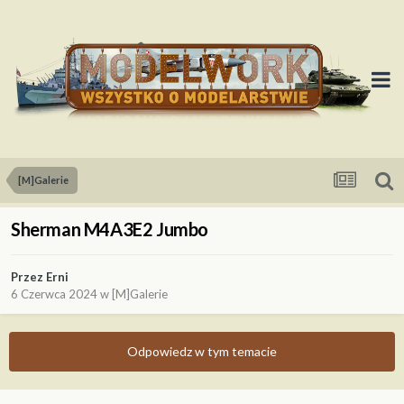
[M]Galerie
Sherman M4A3E2 Jumbo
Przez
Erni
6 Czerwca 2024
w
[M]Galerie
Odpowiedz w tym temacie