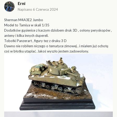
Erni
Napisano
6 Czerwca 2024
Sherman M4A3E2 Jumbo
Model to Tamiya w skali 1/35
Dodatków gąsienice z kaczym dziobem druk 3D , osłony peryskopów ,
anteny i kilka innych dupereli.
Tobołki Panzerart , figury tez z druku 3 D
Dawno nie robiłem niczego o tematyce zimowej , i miałem już ochotę
coś w błotku utaplać. Jakoś wyszło jestem zadowolony.