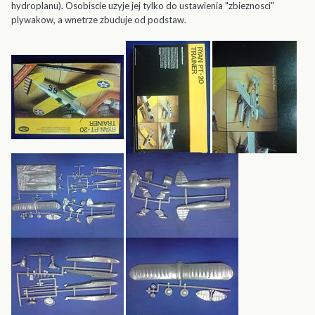
hydroplanu). Osobiscie uzyje jej tylko do ustawienia "zbieznosci"
plywakow, a wnetrze zbuduje od podstaw.