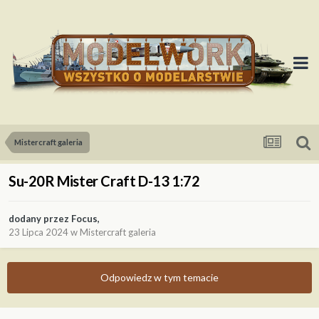
Mistercraft galeria
Su-20R Mister Craft D-13 1:72
dodany przez
Focus
,
23 Lipca 2024
w
Mistercraft galeria
Odpowiedz w tym temacie