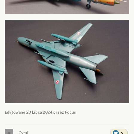
Edytowane
23 Lipca 2024
przez Focus
Cytuj
6