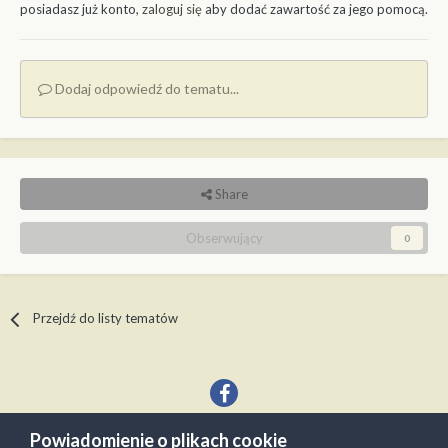
posiadasz już konto,
zaloguj się
aby dodać zawartość za jego pomocą.
Dodaj odpowiedź do tematu...
Share
Obserwujący
0
Przejdź do listy tematów
Powiadomienie o plikach cookie
Język
Kontakt