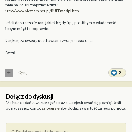
mnie na Polski znajdziecie tutaj:
http://www.vietnam.net.pl/BUFFmodpl.htm
Jeżeli dostrzeżecie tam jakieś błędy itp., prosiłbym o wiadomość,
żebym mógł to poprawić.
Dziękuję za uwagę, pozdrawiam i życzę miłego dnia
Paweł
Cytuj
5
Dołącz do dyskusji
Możesz dodać zawartość już teraz a zarejestrować się później. Jeśli
posiadasz już konto,
zaloguj się
aby dodać zawartość za jego pomocą.
Dodaj odpowiedź do tematu...