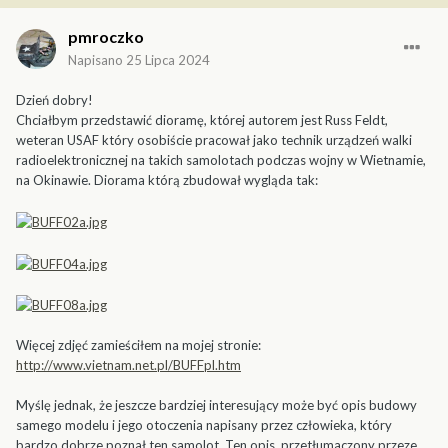
pmroczko
Napisano
25 Lipca 2024
Dzień dobry!
Chciałbym przedstawić dioramę, której autorem jest Russ Feldt,
weteran USAF który osobiście pracował jako technik urządzeń walki
radioelektronicznej na takich samolotach podczas wojny w Wietnamie,
na Okinawie. Diorama którą zbudował wygląda tak:
Więcej zdjęć zamieściłem na mojej stronie:
http://www.vietnam.net.pl/BUFFpl.htm
Myślę jednak, że jeszcze bardziej interesujący może być opis budowy
samego modelu i jego otoczenia napisany przez człowieka, który
bardzo dobrze poznał ten samolot. Ten opis, przetłumaczony przeze