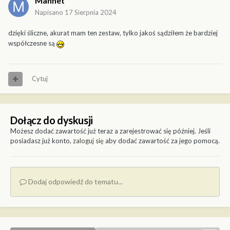
Mannet
Napisano
17 Sierpnia 2024
dzięki śliczne, akurat mam ten zestaw, tylko jakoś sądziłem że bardziej
współczesne są
Cytuj
Dołącz do dyskusji
Możesz dodać zawartość już teraz a zarejestrować się później. Jeśli
posiadasz już konto,
zaloguj się
aby dodać zawartość za jego pomocą.
Dodaj odpowiedź do tematu...