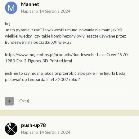
Mannet
Napisano
14 Sierpnia 2024
hej
mam pytanie, z racji że w kwestii umundurowania nie mam jakiejś
wielkiej wiedzy- czy takie kombinezony były jeszcze używane przez
Bundeswehr na początku XXI wieku ?
https://www.mojehobby.pl/products/Bundeswehr-Tank-Crew-1970-
1980-Era-2-Figures-3D-Printed.html
jeśli nie to czy można jakoś te przerobić albo jakie inne figurki bedą
pasować do Leoparda 2 a4 z 2002 roku ?
Cytuj
push-up78
Napisano
14 Sierpnia 2024