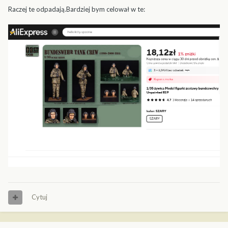
Raczej te odpadają.Bardziej bym celował w te:
Cytuj