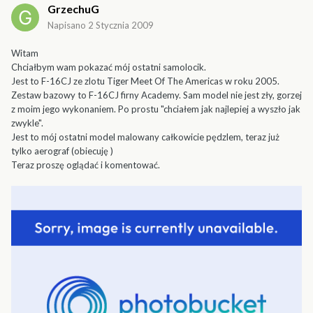
GrzechuG
Napisano
2 Stycznia 2009
Witam
Chciałbym wam pokazać mój ostatni samolocik.
Jest to F-16CJ ze zlotu Tiger Meet Of The Americas w roku 2005.
Zestaw bazowy to F-16CJ firny Academy. Sam model nie jest zły, gorzej
z moim jego wykonaniem. Po prostu "chciałem jak najlepiej a wyszło jak
zwykle".
Jest to mój ostatni model malowany całkowicie pędzlem, teraz już
tylko aerograf (obiecuję )
Teraz proszę oglądać i komentować.