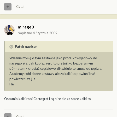
Cytuj
mirage3
Napisano
4 Stycznia 2009
Patyk napisał:
Własnie myślę o tym zestawie jako produkt wyjściowy do
naszego efa. Jak kupisz aero to pryśnij go bezbarwnym
półmatem - chociaż częściowo zlikwiduje to smugi od pędzla.
Academy robi dobre zestawy ale za kalki to powinni być
powieszeni za j..a.
Hej
Ostatnio kalki robi Cartograf i są nice ale za stare kalki to
Cytuj