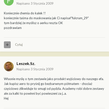
Napisano
3 Stycznia 2009
Koniecznie chemia do kalek !!
koniecznie taśma do maskowania jak Ci napisał"fulcrum_29"
tym bardziej że myślisz o aerku reszta OK
pozdrawiam
Cytuj
Leszek.Sz.
Napisano
3 Stycznia 2009
Własnie myślę o tym zestawie jako produkt wyjściowy do naszego efa.
Jak kupisz aero to pryśnij go bezbarwnym półmatem - chociaż
częściowo zlikwiduje to smugi od pędzla. Academy robi dobre zestawy
ale za kalki to powinni być powieszeni za j..a.
Hej