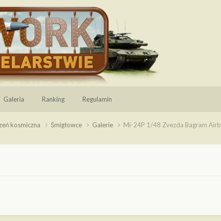
Galeria
Ranking
Regulamin
rzeń kosmiczna
Śmigłowce
Galerie
Mi-24P 1/48 Zvezda Bagram Air