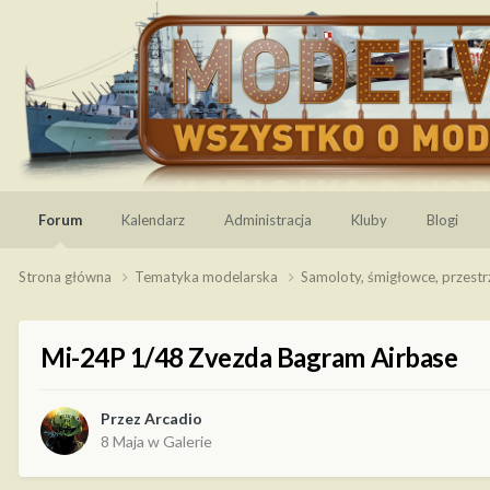
Forum
Kalendarz
Administracja
Kluby
Blogi
Strona główna
Tematyka modelarska
Samoloty, śmigłowce, przest
Mi-24P 1/48 Zvezda Bagram Airbase
Przez
Arcadio
8 Maja
w
Galerie