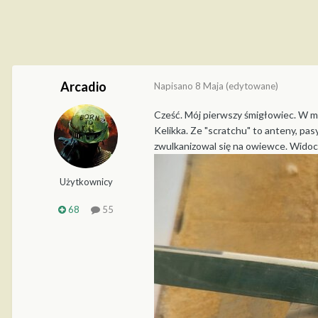
Arcadio
Napisano
8 Maja
(edytowane)
Cześć. Mój pierwszy śmigłowiec. W mo
Kelikka. Ze "scratchu" to anteny, pa
zwulkanizowal się na owiewce. Widocz
Użytkownicy
68
55