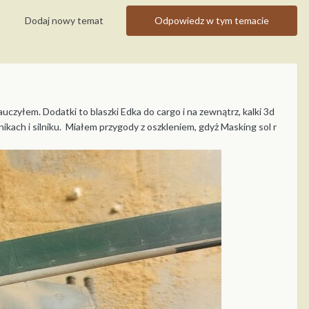
Dodaj nowy temat
Odpowiedz w tym temacie
czyłem. Dodatki to blaszki Edka do cargo i na zewnątrz, kalki 3d
kach i silniku. Miałem przygody z oszkleniem, gdyż Masking sol r