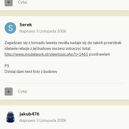
Cytuj
Serek
Napisano
5 Listopada 2006
Zagadzam się z tornado laweta revella nadaje się do takich przeróbek
idelanie relacje z jej budowy możesz zobaczyć tutaj:
http://www.modelwork.pl/viewtopic.php?t=1461
pozdrawiam
P.S
Dzisiaj dam next foty z budowy
Cytuj
jakub476
Napisano
5 Listopada 2006