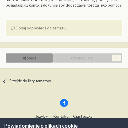
posiadasz już konto,
zaloguj się
aby dodać zawartość za jego pomocą.
Dodaj odpowiedź do tematu...
Share
Obserwujący
0
Przejdź do listy tematów
Język
Kontakt
Ciasteczka
Copyright © Modelwork.pl
Powiadomienie o plikach cookie