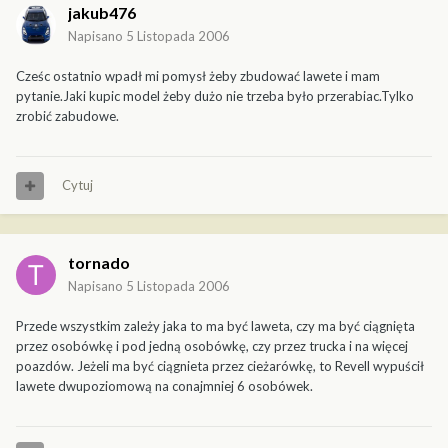
jakub476
Napisano
5 Listopada 2006
Cześc ostatnio wpadł mi pomysł żeby zbudować lawete i mam
pytanie.Jaki kupic model żeby dużo nie trzeba było przerabiac.Tylko
zrobić zabudowe.
Cytuj
tornado
Napisano
5 Listopada 2006
Przede wszystkim zależy jaka to ma być laweta, czy ma być ciągnięta
przez osobówkę i pod jedną osobówkę, czy przez trucka i na więcej
poazdów. Jeżeli ma być ciągnieta przez cieżarówkę, to Revell wypuścił
lawete dwupoziomową na conajmniej 6 osobówek.