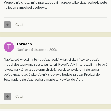
Wogóle nie chodzi mi o przyczeoe ani naczepe tylko ciężarówke-lawete
na jeden samochód osobowy.
Cytuj
tornado
Napisano
5 Listopada 2006
Napisz coś wiecej na temat ciężarówki, w jakiej skali i czy to będzie
model dostepny np. z zestawu Italeri, Revell'a AMT itp. Jeżeli ma to być
laweta na którejś z dostępnych ciężarówek to wydaje mi się, że na
pojedyńczą osobówkę ciagnik siodłowy będzie za duży Prędzej do
tego nadaje się ciężarówka o masie całkowitej do 7,5 t.
Cytuj