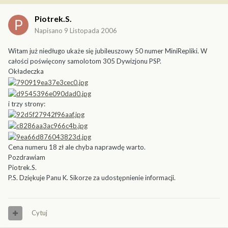
Piotrek.S.
Napisano
9 Listopada 2006
Witam już niedługo ukaże się jubileuszowy 50 numer MiniRepliki. W
całości poświęcony samolotom 305 Dywizjonu PSP.
Okładeczka
i trzy strony:
Cena numeru 18 zł ale chyba naprawdę warto.
Pozdrawiam
Piotrek.S.
P.S. Dziękuje Panu K. Sikorze za udostępnienie informacji.
Cytuj