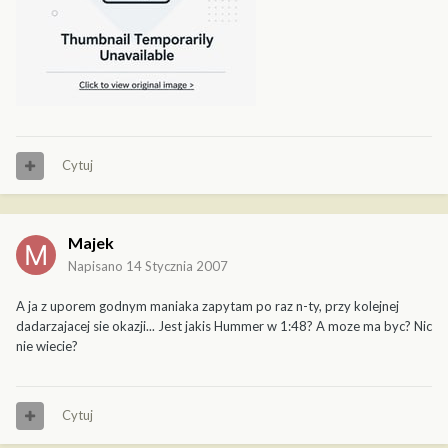
Cytuj
Majek
Napisano
14 Stycznia 2007
A ja z uporem godnym maniaka zapytam po raz n-ty, przy kolejnej
dadarzajacej sie okazji... Jest jakis Hummer w 1:48? A moze ma byc? Nic
nie wiecie?
Cytuj