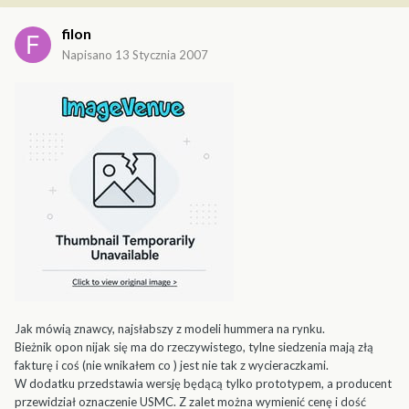
filon
Napisano
13 Stycznia 2007
Jak mówią znawcy, najsłabszy z modeli hummera na rynku.
Bieżnik opon nijak się ma do rzeczywistego, tylne siedzenia mają złą
fakturę i coś (nie wnikałem co ) jest nie tak z wycieraczkami.
W dodatku przedstawia wersję będącą tylko prototypem, a producent
przewidział oznaczenie USMC. Z zalet można wymienić cenę i dość