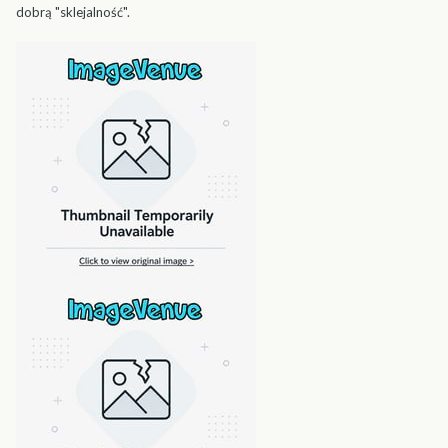
dobrą "sklejalność".