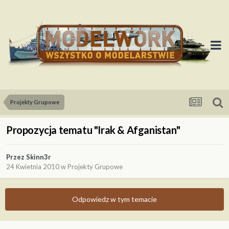
Projekty Grupowe
Propozycja tematu "Irak & Afganistan"
Przez
Skinn3r
24 Kwietnia 2010
w
Projekty Grupowe
Odpowiedz w tym temacie