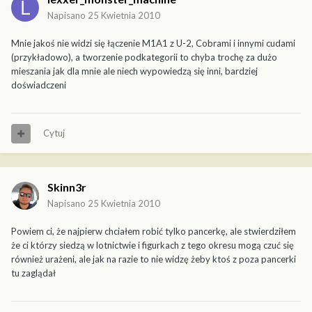
Napisano
25 Kwietnia 2010
Mnie jakoś nie widzi się łączenie M1A1 z U-2, Cobrami i innymi cudami
(przykładowo), a tworzenie podkategorii to chyba trochę za dużo
mieszania jak dla mnie ale niech wypowiedzą się inni, bardziej
doświadczeni
Cytuj
Skinn3r
Napisano
25 Kwietnia 2010
Powiem ci, że najpierw chciałem robić tylko pancerkę, ale stwierdziłem
że ci którzy siedzą w lotnictwie i figurkach z tego okresu mogą czuć się
również urażeni, ale jak na razie to nie widzę żeby ktoś z poza pancerki
tu zaglądał