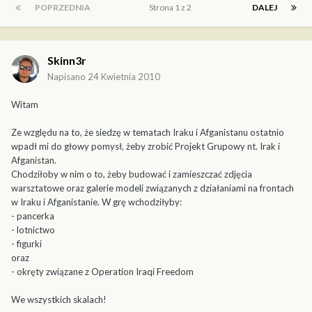
POPRZEDNIA
Strona 1 z 2
DALEJ
Skinn3r
Napisano
24 Kwietnia 2010
Witam
Ze względu na to, że siedzę w tematach Iraku i Afganistanu ostatnio
wpadł mi do głowy pomysł, żeby zrobić Projekt Grupowy nt. Irak i
Afganistan.
Chodziłoby w nim o to, żeby budować i zamieszczać zdjęcia
warsztatowe oraz galerie modeli związanych z działaniami na frontach
w Iraku i Afganistanie. W grę wchodziłyby:
- pancerka
- lotnictwo
- figurki
oraz
- okręty związane z Operation Iraqi Freedom
We wszystkich skalach!