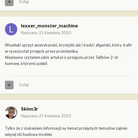
Cytuj
lexxer_monster_machine
Napisano
25 Kwietnia 2010
Wszelaki sprzęt amerykański, brytyjski ale i iracki/ afgański, który trafił
w ręce/został przejęty przez przeciwnika.
Niedawno czytałem jakiś artykuł o przejęciu przez Talibów 2-ch
humvee, którymi uciekli
Cytuj
Skinn3r
Napisano
25 Kwietnia 2010
Tylko że z szukaniem informacji na temat przejętych tematów zajmie
więcej niż budowa modelu