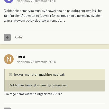
Napisano
25 Kwietnia 2010
Dokładnie, tematyka musi być zawężona bo na dobrą sprawę jeśli by
taki "projekt" powstał to jedyną różnicą poza nim a normalny działem
warsztatowym byłby dopisek w temacie. . .
Cytuj
nera
Napisano
25 Kwietnia 2010
lexxer_monster_machine napisał:
Dokładnie, tematyka musi być zawężona
Dla tego namawiam na Afganistan 79-89