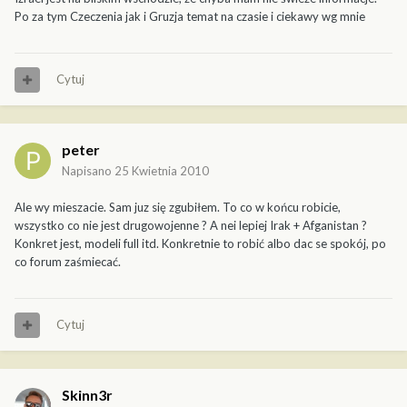
Po za tym Czeczenia jak i Gruzja temat na czasie i ciekawy wg mnie
Cytuj
peter
Napisano
25 Kwietnia 2010
Ale wy mieszacie. Sam juz się zgubiłem. To co w końcu robicie,
wszystko co nie jest drugowojenne ? A nei lepiej Irak + Afganistan ?
Konkret jest, modeli full itd. Konkretnie to robić albo dac se spokój, po
co forum zaśmiecać.
Cytuj
Skinn3r