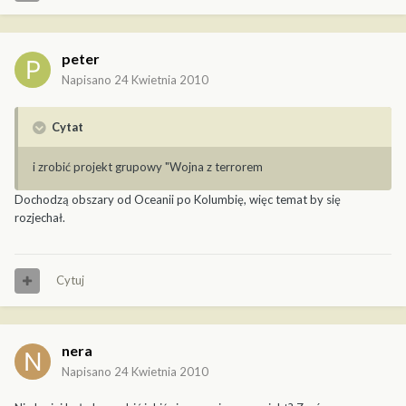
peter
Napisano
24 Kwietnia 2010
Cytat
i zrobić projekt grupowy "Wojna z terrorem
Dochodzą obszary od Oceanii po Kolumbię, więc temat by się
rozjechał.
Cytuj
nera
Napisano
24 Kwietnia 2010