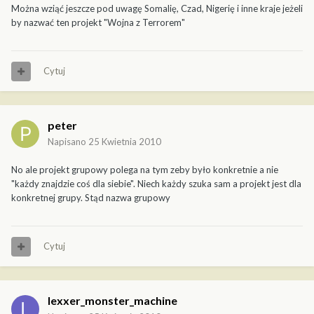
Można wziąć jeszcze pod uwagę Somalię, Czad, Nigerię i inne kraje jeżeli
by nazwać ten projekt "Wojna z Terrorem"
Cytuj
peter
Napisano
25 Kwietnia 2010
No ale projekt grupowy polega na tym zeby było konkretnie a nie
"każdy znajdzie coś dla siebie". Niech każdy szuka sam a projekt jest dla
konkretnej grupy. Stąd nazwa grupowy
Cytuj
lexxer_monster_machine