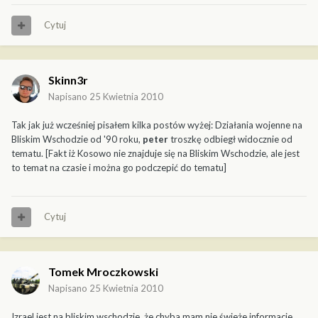
Cytuj
Skinn3r
Napisano
25 Kwietnia 2010
Tak jak już wcześniej pisałem kilka postów wyżej: Działania wojenne na
Bliskim Wschodzie od '90 roku,
peter
troszkę odbiegł widocznie od
tematu. [Fakt iż Kosowo nie znajduje się na Bliskim Wschodzie, ale jest
to temat na czasie i można go podczepić do tematu]
Cytuj
Tomek Mroczkowski
Napisano
25 Kwietnia 2010
Izrael jest na bliskim wschodzie, że chyba mam nie świeże informacje.