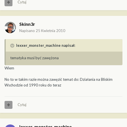
Cytuj
Skinn3r
Napisano
25 Kwietnia 2010
lexxer_monster_machine napisał:
tematyka musi być zawężona
Wiem
No to w takim razie można zawęzić temat do: Działania na Bliskim
Wschodzie od 1990 roku do teraz
Cytuj
lexxer_monster_machine