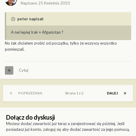
Napisano
25 Kwietnia 2010
peter napisał:
A nei lepiej Irak + Afganistan ?
No tak chciałem zrobić od początku, tylko że wszyscy wszystko
pomieszali.
Cytuj
POPRZEDNIA
Strona 1 z 2
DALEJ
Dołącz do dyskusji
Możesz dodać zawartość już teraz a zarejestrować się później. Jeśli
posiadasz już konto,
zaloguj się
aby dodać zawartość za jego pomocą.