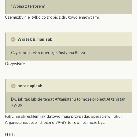
"Wojna z terrorem"
Czemużby nie, tylko co zrobić z drugowojennowcami.
Wojtek B. napisał:
Czy chodzi też o operacje Pustynna Burza
Oczywiście
nera napisał:
Ew. jak tak lubicie temat Afganistanu to może projekt Afganistan
79-89
Fakt, nie określiłem jak datowo mają przypadać operacje w Iraku i
Afganistanie. Jeżeli chodzi o 79-89 to również może być.
EDIT: