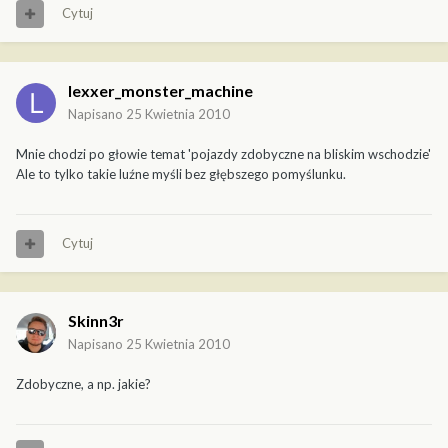
Cytuj
lexxer_monster_machine
Napisano
25 Kwietnia 2010
Mnie chodzi po głowie temat 'pojazdy zdobyczne na bliskim wschodzie'
Ale to tylko takie luźne myśli bez głębszego pomyślunku.
Cytuj
Skinn3r
Napisano
25 Kwietnia 2010
Zdobyczne, a np. jakie?