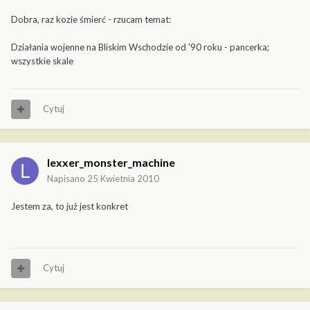
Dobra, raz kozie śmierć - rzucam temat:
Działania wojenne na Bliskim Wschodzie od '90 roku - pancerka;
wszystkie skale
Cytuj
lexxer_monster_machine
Napisano
25 Kwietnia 2010
Jestem za, to już jest konkret
Cytuj