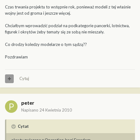
Czas trwania projektu to wstępnie rok, ponieważ modeli z tej właśnie
wojny jest od groma i jeszcze więcej.
Chciałbym wprowadzić podział na podkategorie pancerki, lotnictwa,
figurek i okrętów żeby tematy się ze sobą nie mieszały.
Co drodzy koledzy modelarze o tym sądzą??
Pozdrawiam
Cytuj
peter
Napisano
24 Kwietnia 2010
Cytat