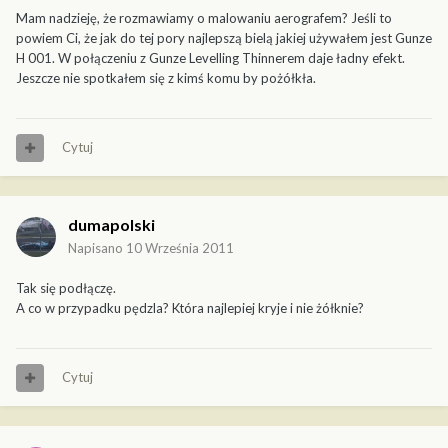
Mam nadzieję, że rozmawiamy o malowaniu aerografem? Jeśli to
powiem Ci, że jak do tej pory najlepszą bielą jakiej używałem jest Gunze
H 001. W połączeniu z Gunze Levelling Thinnerem daje ładny efekt.
Jeszcze nie spotkałem się z kimś komu by pożółkła.
Cytuj
dumapolski
Napisano
10 Września 2011
Tak się podłączę.
A co w przypadku pędzla? Która najlepiej kryje i nie żółknie?
Cytuj