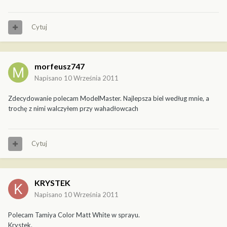
Cytuj
morfeusz747
Napisano
10 Września 2011
Zdecydowanie polecam ModelMaster. Najlepsza biel według mnie, a
trochę z nimi walczyłem przy wahadłowcach
Cytuj
KRYSTEK
Napisano
10 Września 2011
Polecam Tamiya Color Matt White w sprayu.
Krystek.