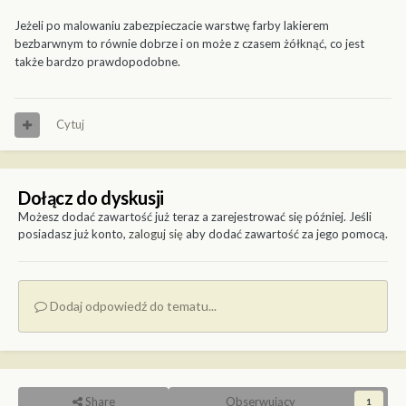
Jeżeli po malowaniu zabezpieczacie warstwę farby lakierem
bezbarwnym to równie dobrze i on może z czasem żółknąć, co jest
także bardzo prawdopodobne.
Cytuj
Dołącz do dyskusji
Możesz dodać zawartość już teraz a zarejestrować się później. Jeśli
posiadasz już konto,
zaloguj się
aby dodać zawartość za jego pomocą.
Dodaj odpowiedź do tematu...
Share
Obserwujący
1