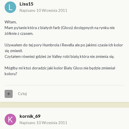
Lisu15
Napisano
10 Września 2011
Witam,
Mam pytanie która z białych farb (Gloss) dostępnych na rynku nie
żółknie z czasem.
Używałem do tej pory Humbrola i Revella ale po jakimś czasie ich kolor
się zmienił.
Czytałem również gdzieś że Valley robi białą która nie zmienia się.
Mógłby mi ktoś doradzic jaki kolor Biały Gloss nie będzie zmieniał
koloru?
Cytuj
kornik_69
Napisano
10 Września 2011