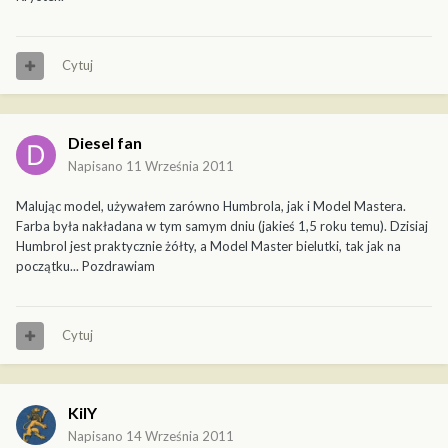
Cytuj
Diesel fan
Napisano
11 Września 2011
Malując model, używałem zarówno Humbrola, jak i Model Mastera.
Farba była nakładana w tym samym dniu (jakieś 1,5 roku temu). Dzisiaj
Humbrol jest praktycznie żółty, a Model Master bielutki, tak jak na
początku... Pozdrawiam
Cytuj
KilY
Napisano
14 Września 2011