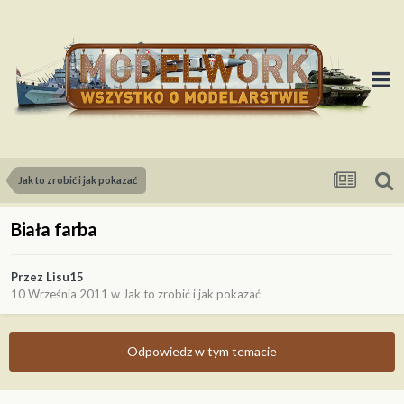
Jak to zrobić i jak pokazać
Biała farba
Przez
Lisu15
10 Września 2011
w
Jak to zrobić i jak pokazać
Odpowiedz w tym temacie